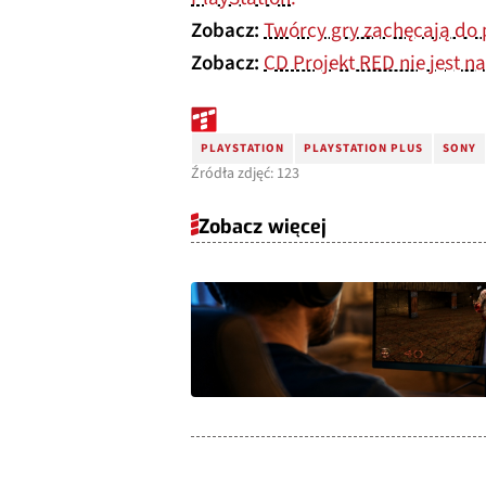
Zobacz:
Twórcy gry zachęcają do
Zobacz:
CD Projekt RED nie jest n
PLAYSTATION
PLAYSTATION PLUS
SONY
Źródła zdjęć: 123
Zobacz więcej