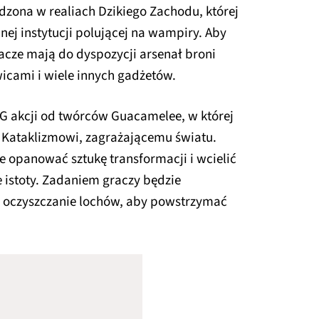
adzona w realiach Dzikiego Zachodu, której
ej instytucji polującej na wampiry. Aby
acze mają do dyspozycji arsenał broni
wicami i wiele innych gadżetów.
G akcji od twórców Guacamelee, w której
 Kataklizmowi, zagrażającemu światu.
 opanować sztukę transformacji i wcielić
e istoty. Zadaniem graczy będzie
y, oczyszczanie lochów, aby powstrzymać