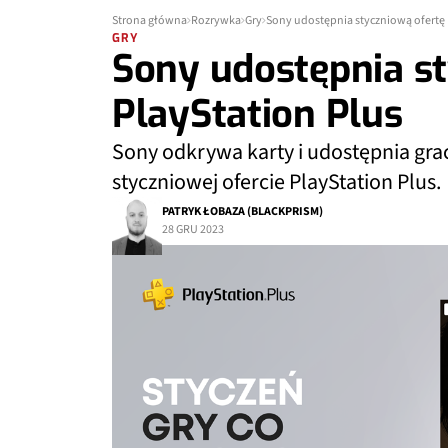
Strona główna
Rozrywka
Gry
Sony udostępnia styczniową ofertę 
GRY
Sony udostępnia st
PlayStation Plus
Sony odkrywa karty i udostępnia grac
styczniowej ofercie PlayStation Plus.
PATRYK ŁOBAZA (BLACKPRISM)
28 GRU 2023