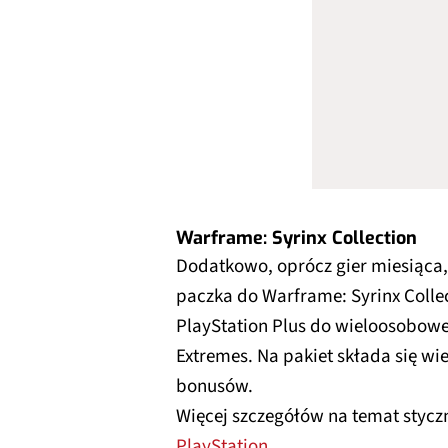
Warframe: Syrinx Collection
Dodatkowo, oprócz gier miesiąca,
paczka do Warframe: Syrinx Collec
PlayStation Plus do wieloosobowej
Extremes. Na pakiet składa się wi
bonusów.
Więcej szczegółów na temat styczn
PlayStation.