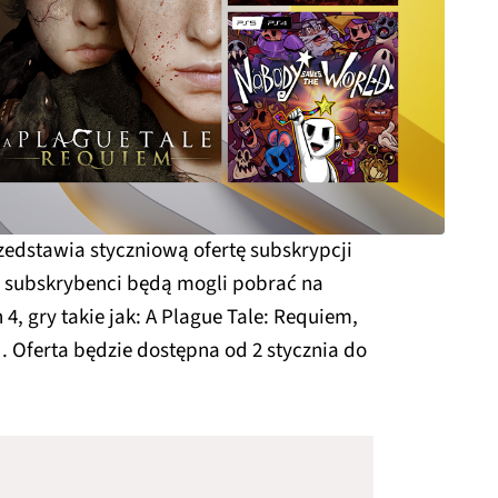
zedstawia styczniową ofertę subskrypcji
i subskrybenci będą mogli pobrać na
 4, gry takie jak: A Plague Tale: Requiem,
. Oferta będzie dostępna od 2 stycznia do