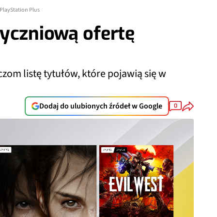
PlayStation Plus
yczniową ofertę
zom listę tytułów, które pojawią się w
Dodaj do ulubionych źródeł w Google
0