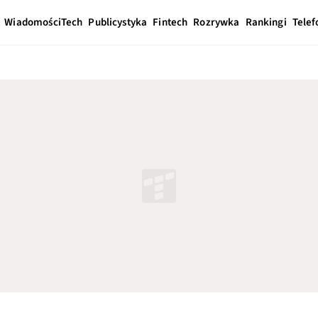
Wiadomości
Tech
Publicystyka
Fintech
Rozrywka
Rankingi
Telef