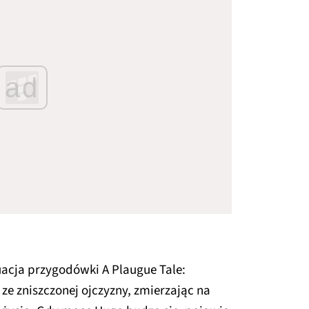
ad
uacja przygodówki A Plaugue Tale:
 ze zniszczonej ojczyzny, zmierzając na