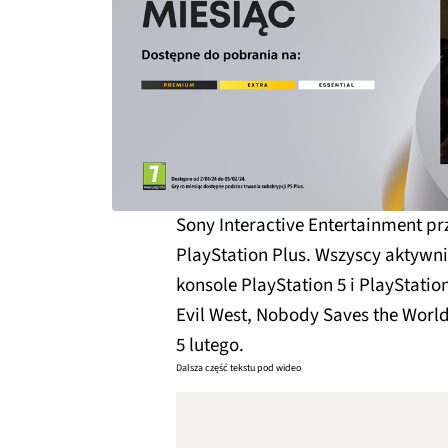
Sony Interactive Entertainment pr
PlayStation Plus. Wszyscy aktywn
konsole PlayStation 5 i PlayStation
Evil West, Nobody Saves the World
5 lutego.
Dalsza część tekstu pod wideo