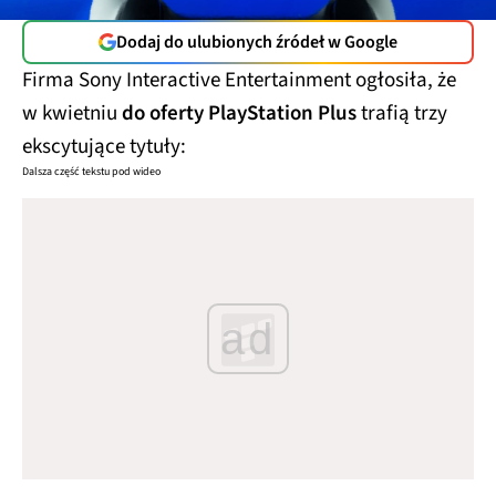
Dodaj do ulubionych źródeł w Google
Firma Sony Interactive Entertainment ogłosiła, że
w kwietniu
do oferty PlayStation Plus
trafią trzy
ekscytujące tytuły:
Dalsza część tekstu pod wideo
ad