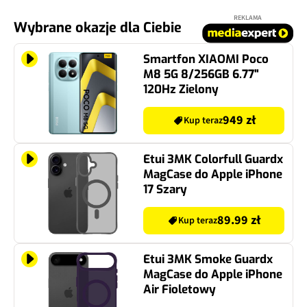
REKLAMA
Wybrane okazje dla Ciebie
Smartfon XIAOMI Poco
M8 5G 8/256GB 6.77"
120Hz Zielony
949 zł
Kup teraz
Etui 3MK Colorfull Guardx
MagCase do Apple iPhone
17 Szary
89.99 zł
Kup teraz
Etui 3MK Smoke Guardx
MagCase do Apple iPhone
Air Fioletowy