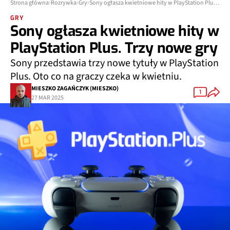
Strona główna
Rozrywka
Gry
Sony ogłasza kwietniowe hity w PlayStation Plus. Trzy nowe gry
GRY
Sony ogłasza kwietniowe hity w
PlayStation Plus. Trzy nowe gry
Sony przedstawia trzy nowe tytuły w PlayStation
Plus. Oto co na graczy czeka w kwietniu.
MIESZKO ZAGAŃCZYK (MIESZKO)
1
27 MAR 2025