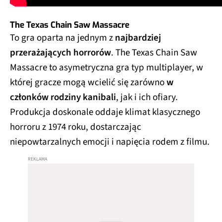
The Texas Chain Saw Massacre
To gra oparta na jednym z
najbardziej
przerażających horrorów
. The Texas Chain Saw
Massacre to asymetryczna gra typ multiplayer, w
której gracze mogą wcielić się zarówno
w
członków rodziny kanibali
, jak i ich ofiary.
Produkcja doskonale oddaje klimat klasycznego
horroru z 1974 roku, dostarczając
niepowtarzalnych emocji i napięcia rodem z filmu.