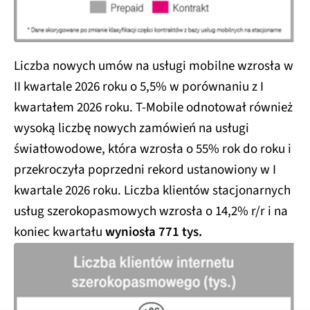
Liczba nowych umów na usługi mobilne wzrosła w
II kwartale 2026 roku o 5,5% w porównaniu z I
kwartałem 2026 roku. T-Mobile odnotował również
wysoką liczbę nowych zamówień na usługi
światłowodowe, która wzrosła o 55% rok do roku i
przekroczyła poprzedni rekord ustanowiony w I
kwartale 2026 roku. Liczba klientów stacjonarnych
usług szerokopasmowych wzrosła o 14,2% r/r i na
koniec kwartału
wyniosła 771 tys.