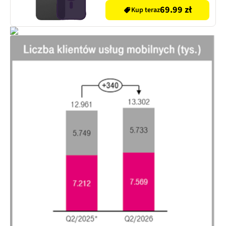
69.99 zł
Kup teraz