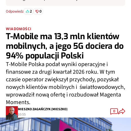
2
0
Odpowiedz
WIADOMOŚCI
T-Mobile ma 13,3 mln klientów
mobilnych, a jego 5G dociera do
94% populacji Polski
T-Mobile Polska podał wyniki operacyjne i
finansowe za drugi kwartał 2026 roku. W tym
czasie operator zwiększył przychody, pozyskał
nowych klientów mobilnych i światłowodowych,
wprowadził nową ofertę i rozbudował Magenta
Moments.
MIESZKO ZAGAŃCZYK (MIESZKO)
0
10:55