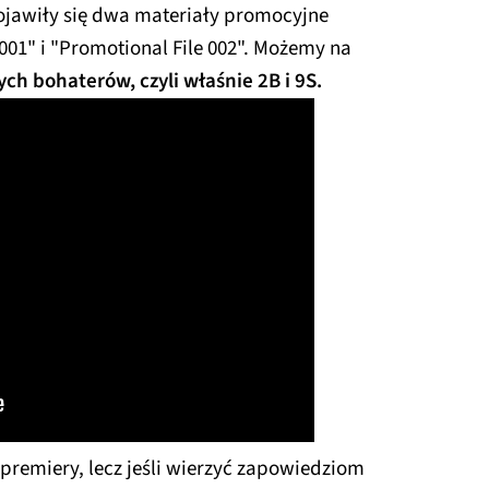
ojawiły się dwa materiały promocyjne
001" i "Promotional File 002". Możemy na
ch bohaterów, czyli właśnie 2B i 9S.
premiery, lecz jeśli wierzyć zapowiedziom