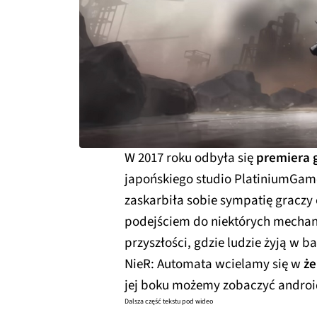
W 2017 roku odbyła się
premiera 
japońskiego studio PlatiniumGame
zaskarbiła sobie sympatię graczy
podejściem do niektórych mechanik
przyszłości, gdzie ludzie żyją w 
NieR: Automata wcielamy się w
że
jej boku możemy zobaczyć androi
Dalsza część tekstu pod wideo