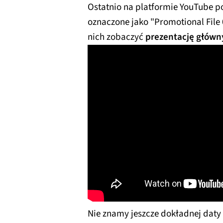
Ostatnio na platformie YouTube p
oznaczone jako "Promotional File 
nich zobaczyć
prezentację główny
Nie znamy jeszcze dokładnej daty 