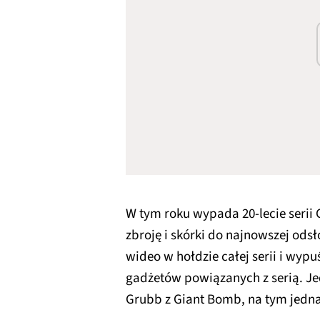
W tym roku wypada 20-lecie serii 
zbroję i skórki do najnowszej od
wideo w hołdzie całej serii i wypuś
gadżetów powiązanych z serią. Jed
Grubb z Giant Bomb, na tym jednak