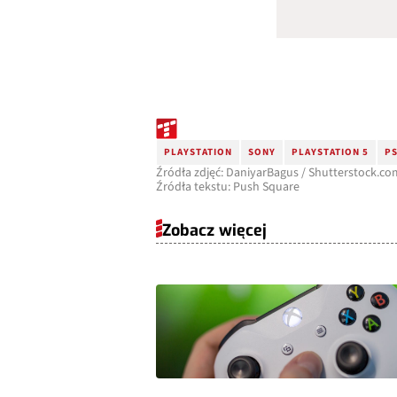
PLAYSTATION
SONY
PLAYSTATION 5
P
Źródła zdjęć: DaniyarBagus / Shutterstock.co
Źródła tekstu: Push Square
Zobacz więcej