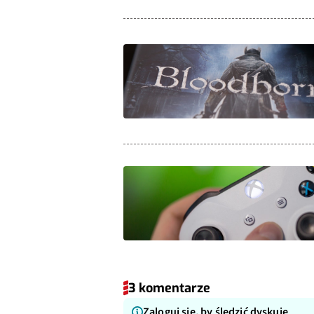
3 komentarze
Zaloguj się, by śledzić dyskuję