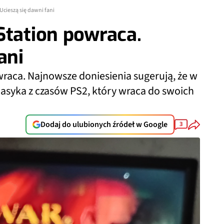
Ucieszą się dawni fani
Station powraca.
ani
wraca. Najnowsze doniesienia sugerują, że w
asyka z czasów PS2, który wraca do swoich
Dodaj do ulubionych źródeł w Google
3