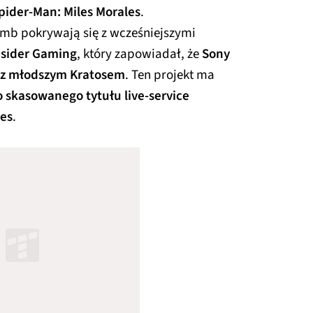
pider-Man: Miles Morales
.
omb pokrywają się z wcześniejszymi
nsider Gaming
, który zapowiadał, że
Sony
r z młodszym Kratosem
. Ten projekt ma
 skasowanego tytułu live-service
es
.