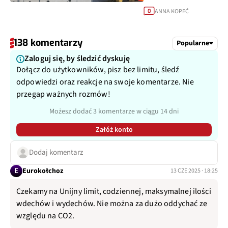
ANNA KOPEĆ
0
138 komentarzy
Popularne
Zaloguj się, by śledzić dyskuję
Dołącz do użytkowników, pisz bez limitu, śledź
odpowiedzi oraz reakcje na swoje komentarze. Nie
przegap ważnych rozmów!
Możesz dodać 3 komentarze w ciągu 14 dni
Załóż konto
Dodaj komentarz
E
Eurokołchoz
13 CZE 2025 · 18:25
Czekamy na Unijny limit, codziennej, maksymalnej ilości
wdechów i wydechów. Nie można za dużo oddychać ze
względu na CO2.