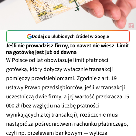
Dodaj do ulubionych źródeł w Google
Jeśli nie prowadzisz firmy, to nawet nie wiesz. Limit
na gotówkę jest już od dawna
W Polsce od lat obowiązuje limit płatności
gotówką, który dotyczy wyłącznie transakcji
pomiędzy przedsiębiorcami. Zgodnie z art. 19
ustawy Prawo przedsiębiorców, jeśli w transakcji
uczestniczą dwie firmy, a jej wartość przekracza 15
000 zł (bez względu na liczbę płatności
wynikających z tej transakcji), rozliczenie musi
nastąpić za pośrednictwem rachunku płatniczego,
czyli np. przelewem bankowym — wylicza