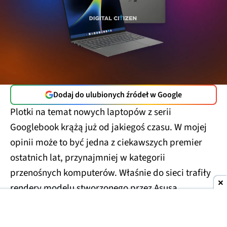
Dodaj do ulubionych źródeł w Google
Plotki na temat nowych laptopów z serii
Googlebook krążą już od jakiegoś czasu. W mojej
opinii może to być jedna z ciekawszych premier
ostatnich lat, przynajmniej w kategorii
przenośnych komputerów. Właśnie do sieci trafiły
rendery modelu stworzonego przez Asusa.