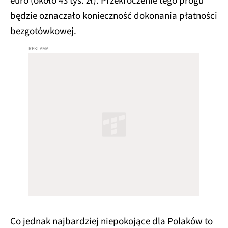
euro (około 43 tys. zł). Przekroczenie tego progu
będzie oznaczało konieczność dokonania płatności
bezgotówkowej.
Co jednak najbardziej niepokojące dla Polaków to