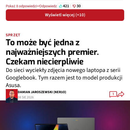
421
30
Pokaż 8 odpowiedzi
Odpowiedz
Wyświetl więcej (+10)
SPRZĘT
To może być jedna z
najważniejszych premier.
Czekam niecierpliwie
Do sieci wyciekły zdjęcia nowego laptopa z serii
Googlebook. Tym razem jest to model produkcji
Asusa.
DAMIAN JAROSZEWSKI (NER1O)
1
08 SIE 2026