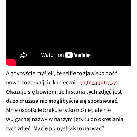
A gdybyście myśleli, że selfie to zjawisko dość
nowe, to zerknijcie koniecznie
na ten materiał
.
Okazuje się bowiem, że historia tych zdjęć jest
dużo dłuższa niż moglibyście się spodziewać
.
Mnie osobiście brakuje tylko nośnej, ale nie
wulgarnej nazwy w naszym języku do określania
tych zdjęć. Macie pomysł jak to nazwać?