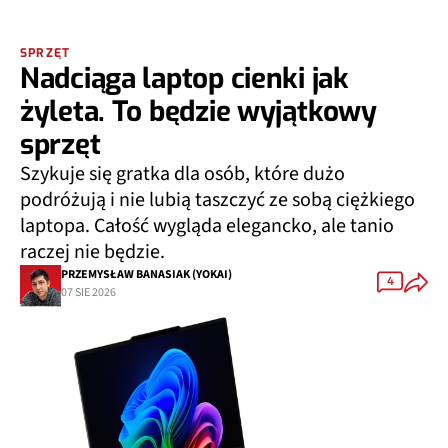
SPRZĘT
Nadciąga laptop cienki jak
żyleta. To będzie wyjątkowy
sprzęt
Szykuje się gratka dla osób, które dużo
podróżują i nie lubią taszczyć ze sobą ciężkiego
laptopa. Całość wygląda elegancko, ale tanio
raczej nie będzie.
PRZEMYSŁAW BANASIAK (YOKAI)
4
07 SIE 2026