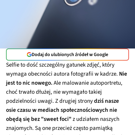
Dodaj do ulubionych źródeł w Google
Selfie to dość szczególny gatunek zdjęć, który
wymaga obecności autora fotografii w kadrze.
Nie
jest to nic nowego.
Ale malowanie autoportretu,
choć trwało dłużej, nie wymagało takiej
podzielności uwagi. Z drugiej strony
dziś nasze
osie czasu w mediach społecznościowych nie
obędą się bez "sweet foci"
z udziałem naszych
znajomych. Są one przecież często pamiątką