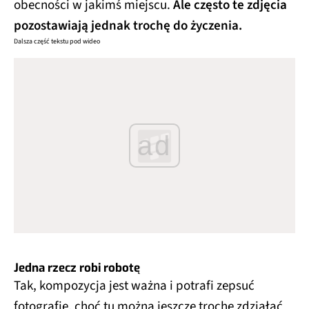
obecności w jakimś miejscu.
Ale często te zdjęcia
pozostawiają jednak trochę do życzenia.
Dalsza część tekstu pod wideo
ad
Jedna rzecz robi robotę
Tak, kompozycja jest ważna i potrafi zepsuć
fotografię, choć tu można jeszcze trochę zdziałać