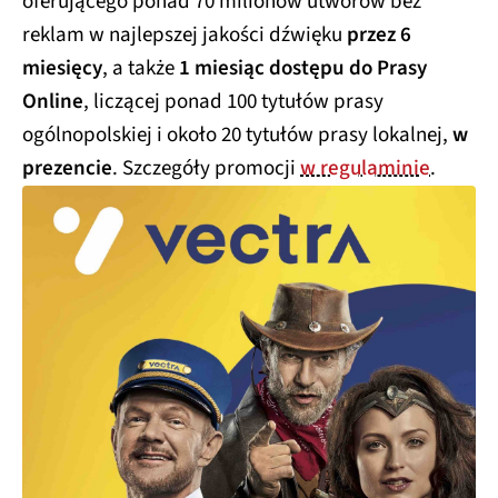
oferującego ponad 70 milionów utworów bez
reklam w najlepszej jakości dźwięku
przez 6
miesięcy
, a także
1 miesiąc dostępu do Prasy
Online
, liczącej ponad 100 tytułów prasy
ogólnopolskiej i około 20 tytułów prasy lokalnej,
w
prezencie
. Szczegóły promocji
w regulaminie
.