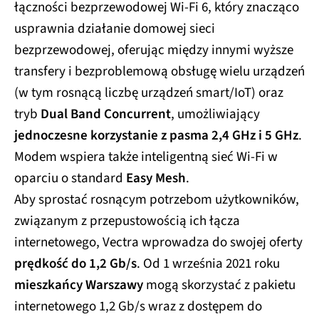
łączności bezprzewodowej Wi-Fi 6, który znacząco
usprawnia działanie domowej sieci
bezprzewodowej, oferując między innymi wyższe
transfery i bezproblemową obsługę wielu urządzeń
(w tym rosnącą liczbę urządzeń smart/IoT) oraz
tryb
Dual Band Concurrent
, umożliwiający
jednoczesne korzystanie z pasma 2,4 GHz i 5 GHz
.
Modem wspiera także inteligentną sieć Wi-Fi w
oparciu o standard
Easy Mesh
.
Aby sprostać rosnącym potrzebom użytkowników,
związanym z przepustowością ich łącza
internetowego, Vectra wprowadza do swojej oferty
prędkość do 1,2 Gb/s
. Od 1 września 2021 roku
mieszkańcy Warszawy
mogą skorzystać z pakietu
internetowego 1,2 Gb/s wraz z dostępem do