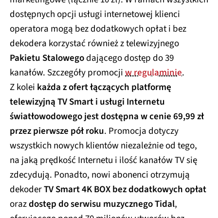
dostępnych opcji usługi internetowej klienci
operatora mogą bez dodatkowych opłat i bez
dekodera korzystać również z telewizyjnego
Pakietu Stalowego
dającego dostęp do 39
kanałów. Szczegóły promocji
w regulaminie
.
Z kolei
każda z ofert łączących platformę
telewizyjną TV Smart i usługi Internetu
światłowodowego jest dostępna w cenie 69,99 zł
przez pierwsze pół roku
. Promocja dotyczy
wszystkich nowych klientów niezależnie od tego,
na jaką prędkość Internetu i ilość kanałów TV się
zdecydują. Ponadto, nowi abonenci otrzymują
dekoder
TV Smart 4K BOX bez dodatkowych opłat
oraz
dostęp do serwisu muzycznego Tidal
,