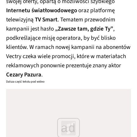
swojej oferty, opartą o możliwości szybkiego
Internetu światłowodowego
oraz platformę
telewizyjną
TV Smart
. Tematem przewodnim
kampanii jest hasło
„Zawsze tam, gdzie Ty”
,
podkreślające misję operatora, by być blisko
klientów. W ramach nowej kampanii na abonentów
Vectry czeka wiele promocji, które w materiałach
reklamowych ponownie prezentuje znany aktor
Cezary Pazura
.
Dalsza część tekstu pod wideo
ad