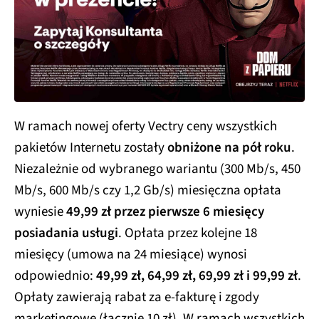
W ramach nowej oferty Vectry ceny wszystkich
pakietów Internetu zostały
obniżone na pół roku
.
Niezależnie od wybranego wariantu (300 Mb/s, 450
Mb/s, 600 Mb/s czy 1,2 Gb/s) miesięczna opłata
wyniesie
49,99 zł przez pierwsze 6 miesięcy
posiadania usługi
. Opłata przez kolejne 18
miesięcy (umowa na 24 miesiące) wynosi
odpowiednio:
49,99 zł, 64,99 zł, 69,99 zł i 99,99 zł
.
Opłaty zawierają rabat za e-fakturę i zgody
marketingowe (łącznie 10 zł). W ramach wszystkich