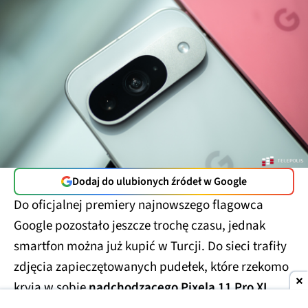
Dodaj do ulubionych źródeł w Google
Do oficjalnej premiery najnowszego flagowca
Google pozostało jeszcze trochę czasu, jednak
smartfon można już kupić w Turcji. Do sieci trafiły
zdjęcia zapieczętowanych pudełek, które rzekomo
kryją w sobie
nadchodzącego Pixela 11 Pro XL
.