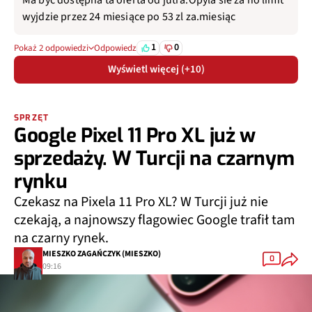
wyjdzie przez 24 miesiące po 53 zl za.miesiąc
1
0
Pokaż 2 odpowiedzi
Odpowiedz
Wyświetl więcej (+10)
SPRZĘT
Google Pixel 11 Pro XL już w
sprzedaży. W Turcji na czarnym
rynku
Czekasz na Pixela 11 Pro XL? W Turcji już nie
czekają, a najnowszy flagowiec Google trafił tam
na czarny rynek.
MIESZKO ZAGAŃCZYK (MIESZKO)
0
09:16