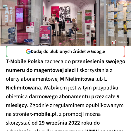
Dodaj do ulubionych źródeł w Google
T-Mobile Polska
zachęca do
przeniesienia swojego
numeru do magentowej sieci
i skorzystania z
oferty abonamentowej
M Nielimitowa
lub
L
Nielimitowana
. Wabikiem jest w tym przypadku
obietnica
darmowego abonamentu przez całe 9
miesięcy
. Zgodnie z regulaminem opublikowanym
na stronie
t-mobile.pl
, z promocji można
skorzystać
od 29 września 2022 roku do