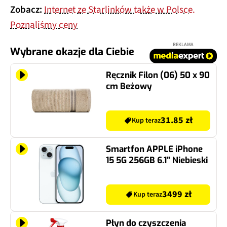
Zobacz:
Internet ze Starlinków także w Polsce.
Poznaliśmy ceny
REKLAMA
Wybrane okazje dla Ciebie
Ręcznik Filon (06) 50 x 90
cm Beżowy
31.85 zł
Kup teraz
Smartfon APPLE iPhone
15 5G 256GB 6.1" Niebieski
3499 zł
Kup teraz
Płyn do czyszczenia