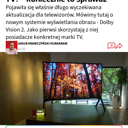
Pojawiła się właśnie długo wyczekiwana
aktualizacja dla telewizorów. Mówimy tutaj o
nowym systemie wyświetlania obrazu - Dolby
Vision 2. Jako pierwsi skorzystają z niej
posiadacze konkretnej marki TV.
JAKUB KRAWCZYŃSKI KUBAKRAW
0
11:16