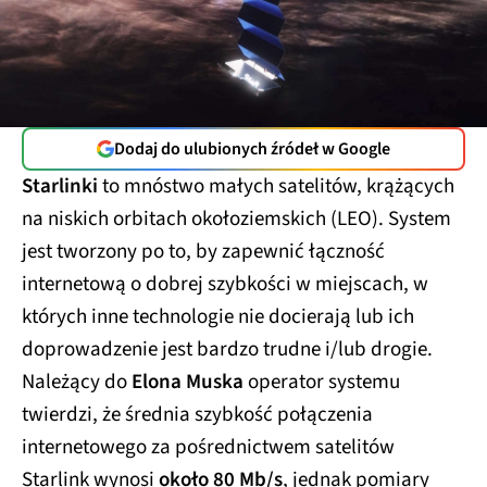
Dodaj do ulubionych źródeł w Google
Starlinki
to mnóstwo małych satelitów, krążących
na niskich orbitach okołoziemskich (LEO). System
jest tworzony po to, by zapewnić łączność
internetową o dobrej szybkości w miejscach, w
których inne technologie nie docierają lub ich
doprowadzenie jest bardzo trudne i/lub drogie.
Należący do
Elona Muska
operator systemu
twierdzi, że średnia szybkość połączenia
internetowego za pośrednictwem satelitów
Starlink wynosi
około 80 Mb/s
, jednak pomiary