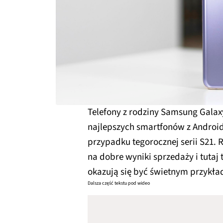
Telefony z rodziny Samsung Galax
najlepszych smartfonów z Androide
przypadku tegorocznej serii S21.
na dobre wyniki sprzedaży i tutaj
okazują się być świetnym przykł
Dalsza część tekstu pod wideo