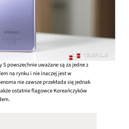
y S powszechnie uważane są za jedne z
m na rynku i nie inaczej jest w
 Renoma nie zawsze przekłada się jednak
 także ostatnie flagowce Koreańczyków
adem.