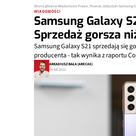
Strona główna
Wiadomości
Prawo, finanse, statystyki
Samsung Ga
WIADOMOŚCI
Samsung Galaxy S
Sprzedaż gorsza n
Samsung Galaxy S21 sprzedają się go
producenta - tak wynika z raportu C
ARKADIUSZ BAŁA (ARECAS)
04 SIE 2021