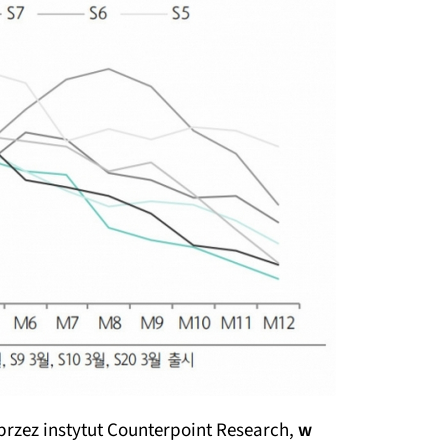
zez instytut Counterpoint Research,
w