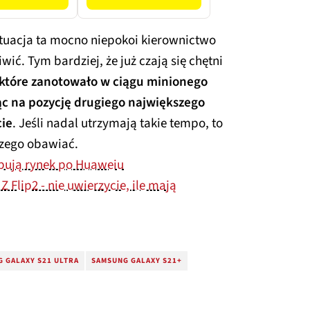
tuacja ta mocno niepokoi kierownictwo
ić. Tym bardziej, że już czają się chętni
które zanotowało w ciągu minionego
c na pozycję drugiego największego
ie
. Jeśli nadal utrzymają takie tempo, to
czego obawiać.
rpują rynek po Huaweiu
 Flip2 - nie uwierzycie, ile mają
 GALAXY S21 ULTRA
SAMSUNG GALAXY S21+