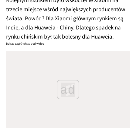
Kolejnym skutkiem było wskoczenie Xiaomi na
trzecie miejsce wśród największych producentów
świata. Powód? Dla Xiaomi głównym rynkiem są
Indie, a dla Huaweia - Chiny. Dlatego spadek na
rynku chińskim był tak bolesny dla Huaweia.
Dalsza część tekstu pod wideo
ad