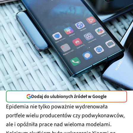
Dodaj do ulubionych źródeł w Google
Epidemia nie tylko poważnie wydrenowała
portfele wielu producentów czy podwykonawców,
ale i opóźniła prace nad wieloma modelami.