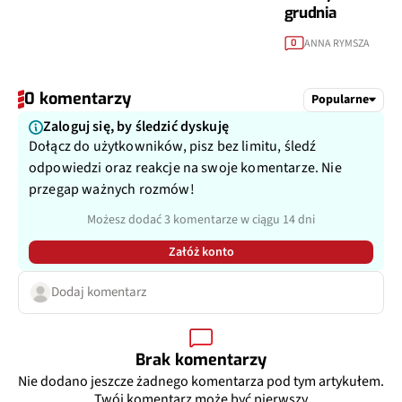
grudnia
ANNA RYMSZA
0
0 komentarzy
Popularne
Zaloguj się, by śledzić dyskuję
Dołącz do użytkowników, pisz bez limitu, śledź
odpowiedzi oraz reakcje na swoje komentarze. Nie
przegap ważnych rozmów!
Możesz dodać 3 komentarze w ciągu 14 dni
Załóż konto
Dodaj komentarz
Brak komentarzy
Nie dodano jeszcze żadnego komentarza pod tym artykułem.
Twój komentarz może być pierwszy