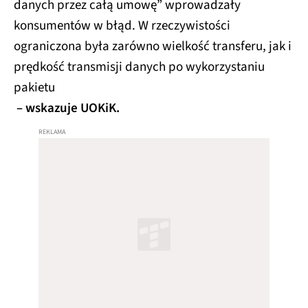
danych przez całą umowę” wprowadzały
konsumentów w błąd. W rzeczywistości
ograniczona była zarówno wielkość transferu, jak i
prędkość transmisji danych po wykorzystaniu
pakietu
– wskazuje UOKiK.