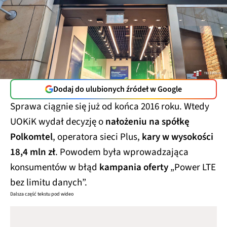
Dodaj do ulubionych źródeł w Google
Sprawa ciągnie się już od końca 2016 roku. Wtedy
UOKiK wydał decyzję o
nałożeniu na spółkę
Polkomtel
, operatora sieci Plus,
kary w wysokości
18,4 mln zł
. Powodem była wprowadzająca
konsumentów w błąd
kampania oferty
„Power LTE
bez limitu danych”.
Dalsza część tekstu pod wideo