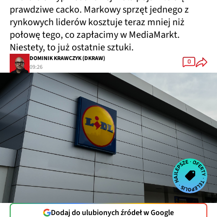
prawdziwe cacko. Markowy sprzęt jednego z
rynkowych liderów kosztuje teraz mniej niż
połowę tego, co zapłacimy w MediaMarkt.
Niestety, to już ostatnie sztuki.
DOMINIK KRAWCZYK (DKRAW)
0
09:26
Dodaj do ulubionych źródeł w Google