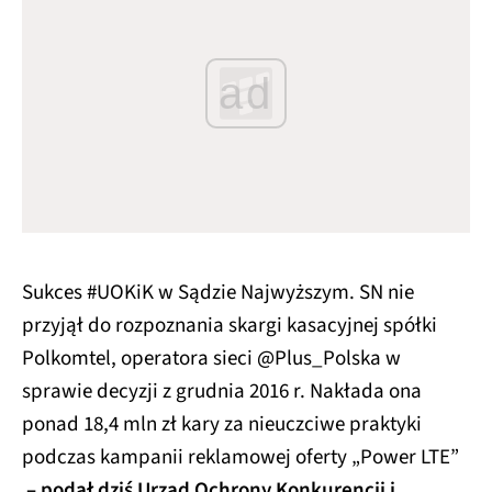
ad
Sukces #UOKiK w Sądzie Najwyższym. SN nie
przyjął do rozpoznania skargi kasacyjnej spółki
Polkomtel, operatora sieci @Plus_Polska w
sprawie decyzji z grudnia 2016 r. Nakłada ona
ponad 18,4 mln zł kary za nieuczciwe praktyki
podczas kampanii reklamowej oferty „Power LTE”
– podał dziś Urząd Ochrony Konkurencji i