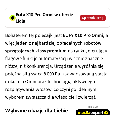
Eufy X10 Pro Omni w ofercie
Sprawdź cenę
Lidla
Bohaterem tej polecajki jest
EUFY X10 Pro Omni
, a
więc
jeden z najbardziej opłacalnych robotów
sprzątających klasy premium
na rynku, oferujący
flagowe funkcje automatyzacji w cenie znacznie
niższej niż konkurencja. Urządzenie wyróżnia się
potężną siłą ssącą 8 000 Pa, zaawansowaną stacją
dokującą Omni oraz technologią aktywnego
rozplątywania włosów, co czyni go idealnym
wyborem zwłaszcza dla właścicieli zwierząt.
REKLAMA
Wybrane okazje dla Ciebie