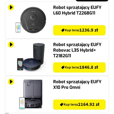
Robot sprzątający EUFY
L60 Hybrid T2268G11
1236.9 zł
Kup teraz
Robot sprzątający EUFY
Robovac L35 Hybrid+
T2182G11
1846.8 zł
Kup teraz
Robot sprzątający EUFY
X10 Pro Omni
2164.92 zł
Kup teraz