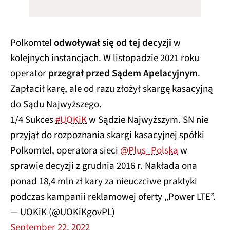
Polkomtel
odwoływał się od tej decyzji
w
kolejnych instancjach. W listopadzie 2021 roku
operator
przegrał przed Sądem Apelacyjnym
.
Zapłacił karę, ale od razu złożył skargę kasacyjną
do Sądu Najwyższego.
1/4 Sukces
#UOKiK
w Sądzie Najwyższym. SN nie
przyjął do rozpoznania skargi kasacyjnej spółki
Polkomtel, operatora sieci
@Plus_Polska
w
sprawie decyzji z grudnia 2016 r. Nakłada ona
ponad 18,4 mln zł kary za nieuczciwe praktyki
podczas kampanii reklamowej oferty „Power LTE”.
— UOKiK (@UOKiKgovPL)
September 22, 2022