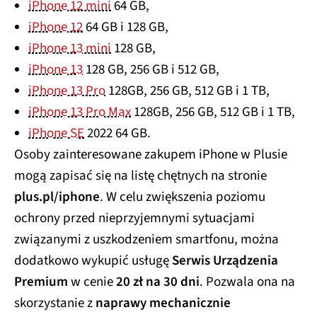
iPhone 12 mini
64 GB,
iPhone 12
64 GB i 128 GB,
iPhone 13 mini
128 GB,
iPhone 13
128 GB, 256 GB i 512 GB,
iPhone 13 Pro
128GB, 256 GB, 512 GB i 1 TB,
iPhone 13 Pro Max
128GB, 256 GB, 512 GB i 1 TB,
iPhone SE
2022 64 GB.
Osoby zainteresowane zakupem iPhone w Plusie
mogą zapisać się na listę chętnych na stronie
plus.pl/iphone
. W celu zwiększenia poziomu
ochrony przed nieprzyjemnymi sytuacjami
związanymi z uszkodzeniem smartfonu, można
dodatkowo wykupić usługę
Serwis Urządzenia
Premium
w cenie
20 zł na 30 dni
. Pozwala ona na
skorzystanie z
naprawy mechanicznie