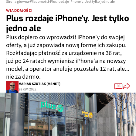
Strona główna
Wiadomości
Plus rozdaje iPhone'y. Jest tylko jedno ale
WIADOMOŚCI
Plus rozdaje iPhone'y. Jest tylko
jedno ale
Plus dopiero co wprowadził iPhone'y do swojej
oferty, a już zapowiada nową formę ich zakupu.
Rozkładając płatność za urządzenie na 36 rat,
już po 24 ratach wymienisz iPhone'a na nowszy
model, a operator anuluje pozostałe 12 rat, ale...
nie za darmo.
MARIAN SZUTIAK (MSNET)
36
28 KWI 2022