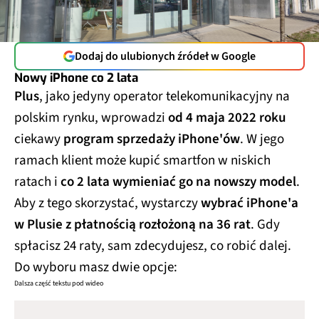
Dodaj do ulubionych źródeł w Google
Nowy iPhone co 2 lata
Plus
, jako jedyny operator telekomunikacyjny na
polskim rynku, wprowadzi
od 4 maja 2022 roku
ciekawy
program sprzedaży iPhone'ów
. W jego
ramach klient może kupić smartfon w niskich
ratach i
co 2 lata wymieniać go na nowszy model
.
Aby z tego skorzystać, wystarczy
wybrać iPhone'a
w Plusie z płatnością rozłożoną na 36 rat
. Gdy
spłacisz 24 raty, sam zdecydujesz, co robić dalej.
Do wyboru masz dwie opcje:
Dalsza część tekstu pod wideo