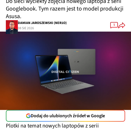
Do sieci wyciekły zdjęcia nowego laptopa z serii
Googlebook. Tym razem jest to model produkcji
Asusa.
DAMIAN JAROSZEWSKI (NER1O)
1
08 SIE 2026
Dodaj do ulubionych źródeł w Google
Plotki na temat nowych laptopów z serii