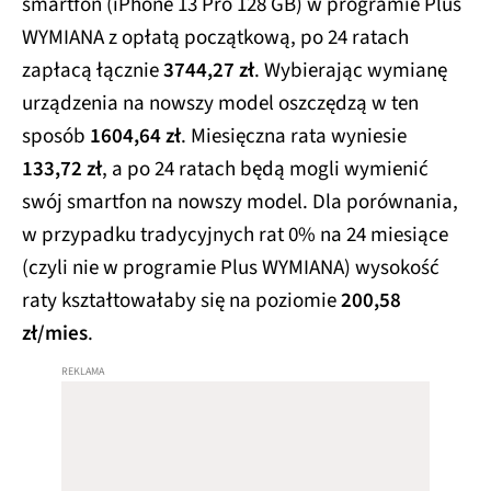
smartfon (iPhone 13 Pro 128 GB) w programie Plus
WYMIANA z opłatą początkową, po 24 ratach
zapłacą łącznie
3744,27 zł
. Wybierając wymianę
urządzenia na nowszy model oszczędzą w ten
sposób
1604,64 zł
. Miesięczna rata wyniesie
133,72 zł
, a po 24 ratach będą mogli wymienić
swój smartfon na nowszy model. Dla porównania,
w przypadku tradycyjnych rat 0% na 24 miesiące
(czyli nie w programie Plus WYMIANA) wysokość
raty kształtowałaby się na poziomie
200,58
zł/mies
.