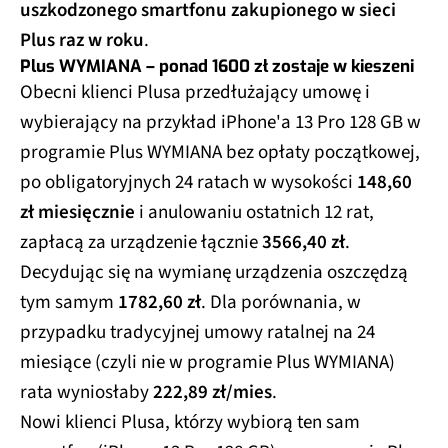
uszkodzonego smartfonu zakupionego w sieci
Plus raz w roku
.
Plus WYMIANA – ponad 1600 zł zostaje w kieszeni
Obecni klienci Plusa przedłużający umowę i
wybierający na przykład iPhone'a 13 Pro 128 GB w
programie Plus WYMIANA bez opłaty początkowej,
po obligatoryjnych 24 ratach w wysokości
148,60
zł miesięcznie
i anulowaniu ostatnich 12 rat,
zapłacą za urządzenie łącznie
3566,40 zł
.
Decydując się na wymianę urządzenia oszczędzą
tym samym
1782,60 zł
. Dla porównania, w
przypadku tradycyjnej umowy ratalnej na 24
miesiące (czyli nie w programie Plus WYMIANA)
rata wyniosłaby
222,89 zł/mies
.
Nowi klienci Plusa, którzy wybiorą ten sam