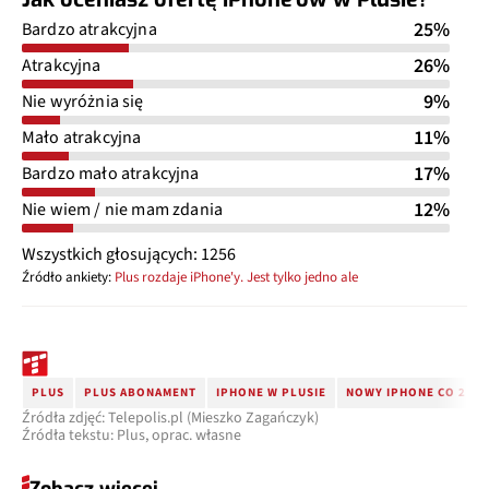
25%
Bardzo atrakcyjna
26%
Atrakcyjna
9%
Nie wyróżnia się
11%
Mało atrakcyjna
17%
Bardzo mało atrakcyjna
12%
Nie wiem / nie mam zdania
Wszystkich głosujących: 1256
Źródło ankiety:
Plus rozdaje iPhone'y. Jest tylko jedno ale
PLUS
PLUS ABONAMENT
IPHONE W PLUSIE
NOWY IPHONE CO 2 LA
Źródła zdjęć: Telepolis.pl (Mieszko Zagańczyk)
Źródła tekstu: Plus, oprac. własne