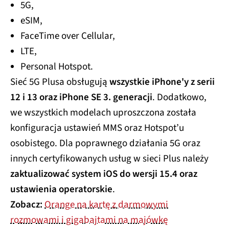
5G,
eSIM,
FaceTime over Cellular,
LTE,
Personal Hotspot.
Sieć 5G Plusa obsługują
wszystkie iPhone'y z serii
12 i 13 oraz iPhone SE 3. generacji
. Dodatkowo,
we wszystkich modelach uproszczona została
konfiguracja ustawień MMS oraz Hotspot’u
osobistego. Dla poprawnego działania 5G oraz
innych certyfikowanych usług w sieci Plus należy
zaktualizować system iOS do wersji 15.4 oraz
ustawienia operatorskie
.
Zobacz:
Orange na kartę z darmowymi
rozmowami i gigabajtami na majówkę