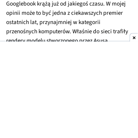
Googlebook krążą już od jakiegoś czasu. W mojej
opinii może to być jedna z ciekawszych premier
ostatnich lat, przynajmniej w kategorii
przenośnych komputerów. Właśnie do sieci trafiły
rendery modelu stworzonego przez Asusa.