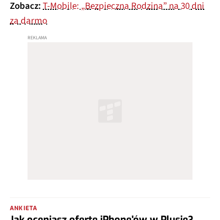
Zobacz:
T-Mobile: „Bezpieczna Rodzina” na 30 dni
za darmo
ANKIETA
Jak oceniasz ofertę iPhone'ów w Plusie?