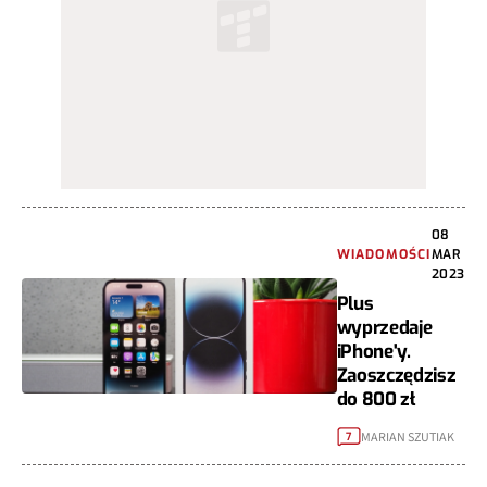
08
WIADOMOŚCI
MAR
2023
Plus
wyprzedaje
iPhone'y.
Zaoszczędzisz
do 800 zł
MARIAN SZUTIAK
7