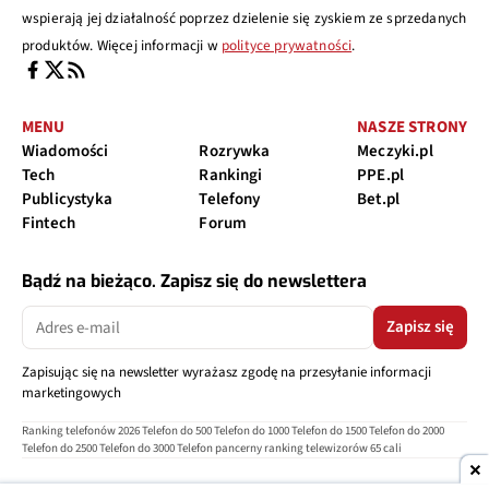
wspierają jej działalność poprzez dzielenie się zyskiem ze sprzedanych
produktów. Więcej informacji w
polityce prywatności
.
MENU
NASZE STRONY
Wiadomości
Rozrywka
Meczyki.pl
Tech
Rankingi
PPE.pl
Publicystyka
Telefony
Bet.pl
Fintech
Forum
Bądź na bieżąco. Zapisz się do newslettera
Zapisz się
Zapisując się na newsletter wyrażasz zgodę na przesyłanie informacji
marketingowych
Ranking telefonów 2026
Telefon do 500
Telefon do 1000
Telefon do 1500
Telefon do 2000
Telefon do 2500
Telefon do 3000
Telefon pancerny
ranking telewizorów 65 cali