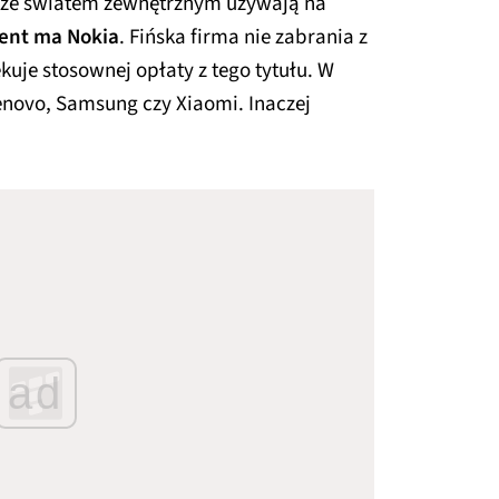
ę ze światem zewnętrznym używają na
ent ma Nokia
. Fińska firma nie zabrania z
kuje stosownej opłaty z tego tytułu. W
enovo, Samsung czy Xiaomi. Inaczej
ad