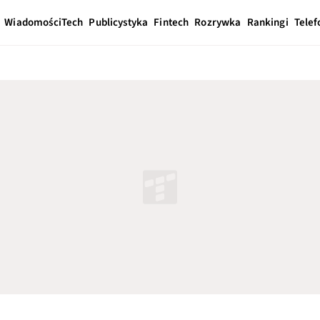
Wiadomości
Tech
Publicystyka
Fintech
Rozrywka
Rankingi
Telef