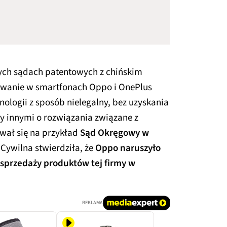
nych sądach patentowych z chińskim
ywanie w smartfonach Oppo i OnePlus
ologii z sposób nielegalny, bez uzyskania
zy innymi o rozwiązania związane z
wał się na przykład
Sąd Okręgowy w
 Cywilna stwierdziła, że
Oppo naruszyło
sprzedaży produktów tej firmy w
REKLAMA