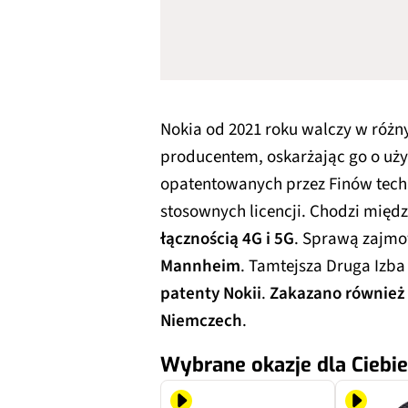
Nokia od 2021 roku walczy w róż
producentem, oskarżając go o uż
opatentowanych przez Finów techn
stosownych licencji. Chodzi międ
łącznością 4G i 5G
. Sprawą zajmo
Mannheim
. Tamtejsza Druga Izba
patenty Nokii
.
Zakazano również 
Niemczech
.
Wybrane okazje dla Ciebie