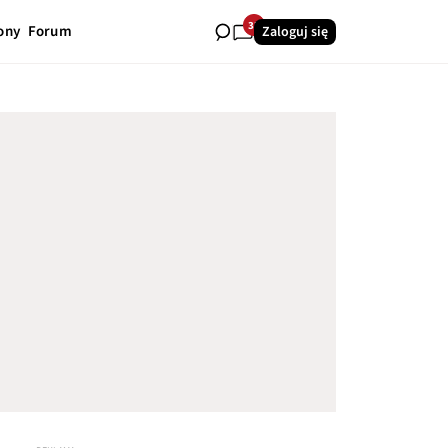
33
ony
Forum
Zaloguj się