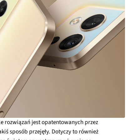
le rozwiązań jest opatentowanych przez
akiś sposób przejęły. Dotyczy to również