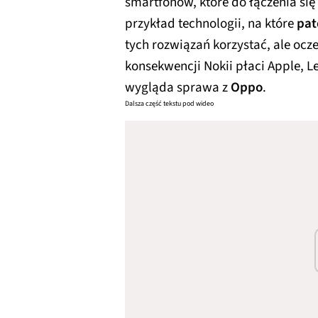
smartfonów, które do łączenia si
przykład technologii, na które
pat
tych rozwiązań korzystać, ale ocze
konsekwencji Nokii płaci Apple, L
wygląda sprawa z
Oppo
.
Dalsza część tekstu pod wideo