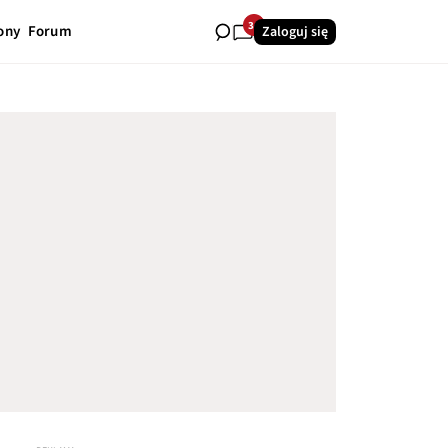
34
ony
Forum
Zaloguj się