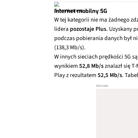
Internet mobilny 5G
W tej kategorii nie ma żadnego zd
lidera
pozostaje Plus
. Uzyskany p
podczas pobierania danych był ni
(138,3 Mb/s).
W innych sieciach prędkości 5G są 
wynikiem
52,8 Mb/s
znalazł się T
Play z rezultatem
52,5 Mb/s
. Tabe