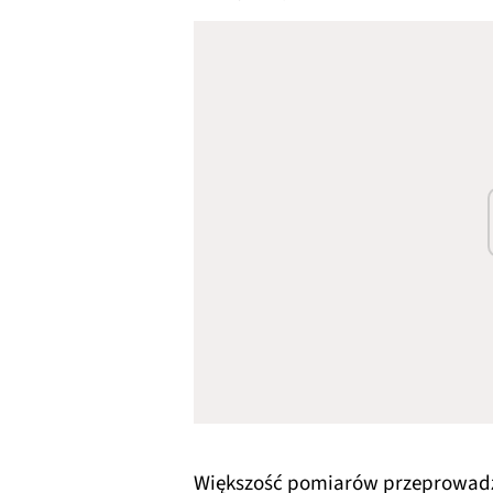
Większość pomiarów przeprowadz