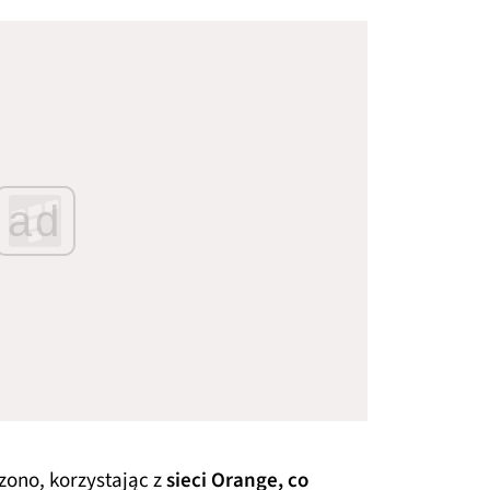
ad
ono, korzystając z
sieci Orange, co