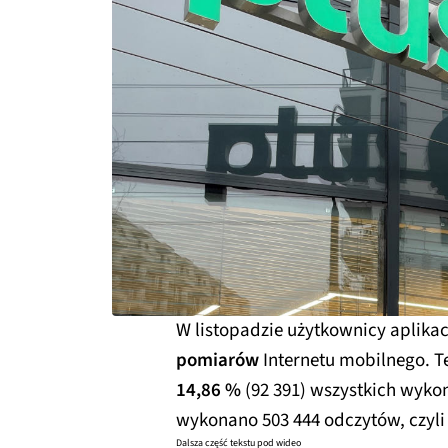
W listopadzie użytkownicy aplik
pomiarów
Internetu mobilnego. T
14,86 %
(92 391) wszystkich wyko
wykonano 503 444 odczytów, czyli
Dalsza część tekstu pod wideo