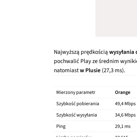
Najwyższą prędkością
wysyłania 
pochwalić Play ze średnim wynik
natomiast
w Plusie
(27,3 ms).
Mierzony parametr
Orange
Szybkość pobierania
49,4 Mbps
Szybkość wysyłania
34,6 Mbps
Ping
29,1 ms