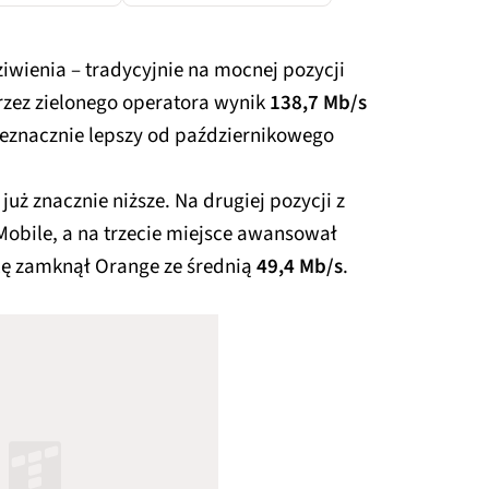
ziwienia – tradycyjnie na mocnej pozycji
rzez zielonego operatora wynik
138,7 Mb/s
eznacznie lepszy od październikowego
już znacznie niższe. Na drugiej pozycji z
-Mobile, a na trzecie miejsce awansował
lę zamknął Orange ze średnią
49,4 Mb/s
.