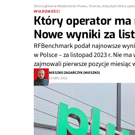
Strona główna
Wiadomości
Prawo, finanse, statystyki
Który oper
WIADOMOŚCI
Który operator ma 
Nowe wyniki za lis
RFBenchmark podał najnowsze wynik
w Polsce – za listopad 2023 r. Nie ma
zajmowali pierwsze pozycje miesiąc w
MIESZKO ZAGAŃCZYK (MIESZKO)
13 GRU 2023