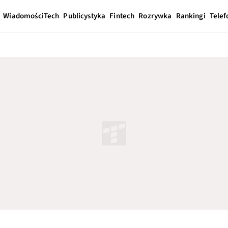
Wiadomości
Tech
Publicystyka
Fintech
Rozrywka
Rankingi
Telef