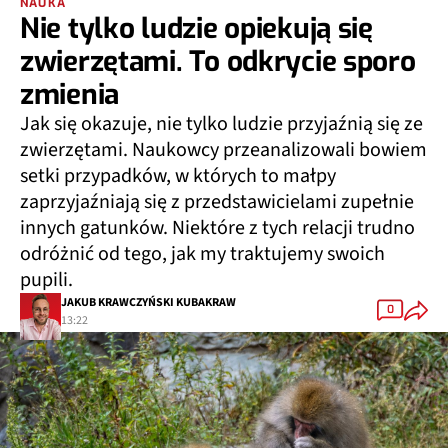
NAUKA
Nie tylko ludzie opiekują się
zwierzętami. To odkrycie sporo
zmienia
Jak się okazuje, nie tylko ludzie przyjaźnią się ze
zwierzętami. Naukowcy przeanalizowali bowiem
setki przypadków, w których to małpy
zaprzyjaźniają się z przedstawicielami zupełnie
innych gatunków. Niektóre z tych relacji trudno
odróżnić od tego, jak my traktujemy swoich
pupili.
JAKUB KRAWCZYŃSKI KUBAKRAW
0
13:22