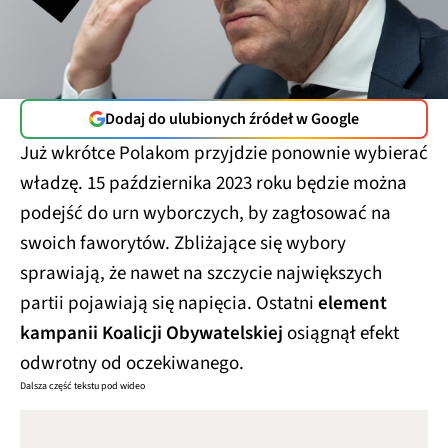
Dodaj do ulubionych źródeł w Google
Już wkrótce Polakom przyjdzie ponownie wybierać
władzę. 15 października 2023 roku będzie można
podejść do urn wyborczych, by zagłosować na
swoich faworytów. Zbliżające się wybory
sprawiają, że nawet na szczycie największych
partii pojawiają się napięcia. Ostatni
element
kampanii Koalicji Obywatelskiej
osiągnął efekt
odwrotny od oczekiwanego.
Dalsza część tekstu pod wideo