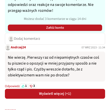
odpowiedzi oraz reakcje na swoje komentarze. Nie
przegap ważnych rozmów!
Możesz dodać 3 komentarze w ciągu 14 dni
Załóż konto
Dodaj komentarz
Andrzej24
07 WRZ 2023 · 11:34
Nie wierzę. Pierwszy raz od niepamiętnych czasów coś
tu piszecie o opozycji w mniej przyjazny sposób a nie
tylko rząd i pis. Czyżby wreszcie dotarło, że z
obiektywizmem wam nie po drodze?
1
3
Odpowiedz
Wyświetl więcej (+1)