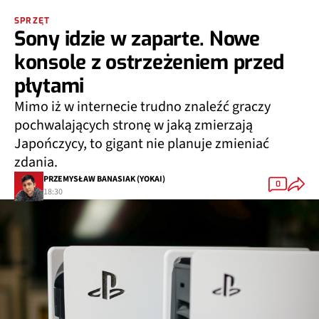
SPRZĘT
Sony idzie w zaparte. Nowe
konsole z ostrzeżeniem przed
płytami
Mimo iż w internecie trudno znaleźć graczy
pochwalających stronę w jaką zmierzają
Japończycy, to gigant nie planuje zmieniać
zdania.
PRZEMYSŁAW BANASIAK (YOKAI)
0
18:30