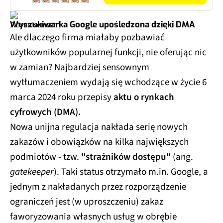
Wyszukiwarka Google upośledzona dzięki DMA
Ale dlaczego firma miałaby pozbawiać
użytkowników popularnej funkcji, nie oferując nic
w zamian? Najbardziej sensownym
wytłumaczeniem wydają się wchodzące w życie 6
marca 2024 roku przepisy
aktu o rynkach
cyfrowych (DMA).
Nowa unijna regulacja nakłada serię nowych
zakazów i obowiązków na kilka największych
podmiotów - tzw.
"strażników dostępu"
(ang.
gatekeeper
). Taki status otrzymało m.in. Google, a
jednym z nakładanych przez rozporządzenie
ograniczeń jest (w uproszczeniu) zakaz
faworyzowania własnych usług w obrębie