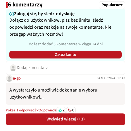
6 komentarzy
Popularne
Zaloguj się, by śledzić dyskuję
Dołącz do użytkowników, pisz bez limitu, śledź
odpowiedzi oraz reakcje na swoje komentarze. Nie
przegap ważnych rozmów!
Możesz dodać 3 komentarze w ciągu 14 dni
Załóż konto
Dodaj komentarz
a-go
04 MAR 2024 · 17:47
A wystarczyło umożliwić dokonanie wyboru
użytkownikowi...
2
0
Pokaż 1 odpowiedź
Odpowiedz
Wyświetl więcej (+3)