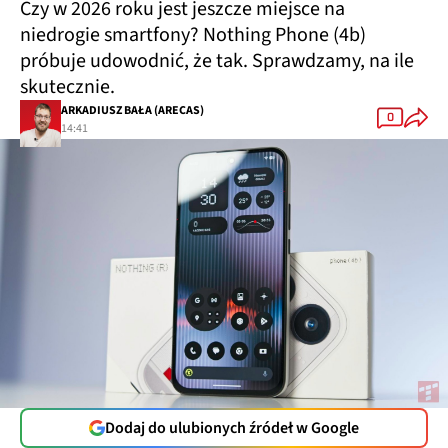
Czy w 2026 roku jest jeszcze miejsce na
niedrogie smartfony? Nothing Phone (4b)
próbuje udowodnić, że tak. Sprawdzamy, na ile
skutecznie.
ARKADIUSZ BAŁA (ARECAS)
0
14:41
Dodaj do ulubionych źródeł w Google