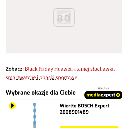
ad
Zobacz:
Black Friday Huawei – taniej słuchawki,
smartwatche i opaski sportowe
REKLAMA
Wybrane okazje dla Ciebie
Wiertło BOSCH Expert
2608901489