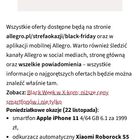
Wszystkie oferty dostępne będą na stronie
allegro.pl/strefaokazji/black-friday
oraz w
aplikacji mobilnej Allegro. Warto również śledzić
kanały Allegro w social mediach, stronę główną
oraz
wszelkie powiadomienia
– wszystkie
informacje o najgorętszych ofertach będzie można
znaleźć właśnie tam.
Zobacz:
Black Week w X-kom: niższe ceny
smartfonów i nie tylko
Poniedziałkowe okazje (22 listopada):
smartfon
Apple iPhone 11
4/64 GB 6.1 za 1999
zł,
odkurzacz automatyczny
Xiaomi Roborock S5