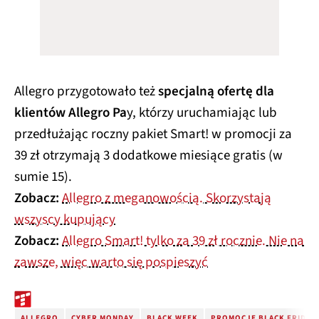
Allegro przygotowało też
specjalną ofertę dla
klientów Allegro Pa
y, którzy uruchamiając lub
przedłużając roczny pakiet Smart! w promocji za
39 zł otrzymają 3 dodatkowe miesiące gratis (w
sumie 15).
Zobacz:
Allegro z meganowością. Skorzystają
wszyscy kupujący
Zobacz:
Allegro Smart! tylko za 39 zł rocznie. Nie na
zawsze, więc warto się pospieszyć
ALLEGRO
CYBER MONDAY
BLACK WEEK
PROMOCJE BLACK FRIDAY