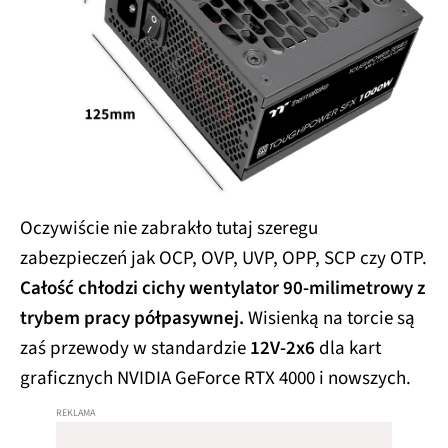
Oczywiście nie zabrakło tutaj szeregu
zabezpieczeń jak OCP, OVP, UVP, OPP, SCP czy OTP.
Całość chłodzi cichy wentylator 90-milimetrowy z
trybem pracy półpasywnej.
Wisienką na torcie są
zaś przewody w standardzie
12V-2x6
dla kart
graficznych NVIDIA GeForce RTX 4000 i nowszych.