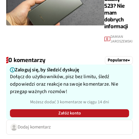
S23? Nie
mam
dobrych
informacji
DAMIAN
0
JAROSZEWSKI
0 komentarzy
Popularne
Zaloguj się, by śledzić dyskuję
Dołącz do użytkowników, pisz bez limitu, śledź
odpowiedzi oraz reakcje na swoje komentarze. Nie
przegap ważnych rozmów!
Możesz dodać 3 komentarze w ciągu 14 dni
Załóż konto
Dodaj komentarz