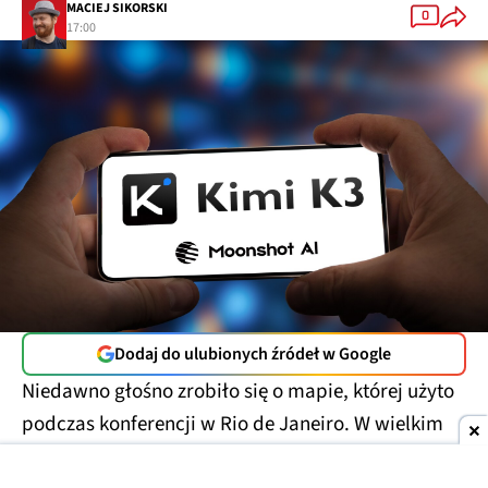
MACIEJ SIKORSKI
0
17:00
Dodaj do ulubionych źródeł w Google
Niedawno głośno zrobiło się o mapie, której użyto
podczas konferencji w Rio de Janeiro. W wielkim
skrócie można napisać, że
nie miała ona zbyt