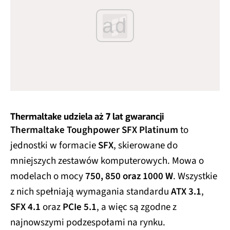
ad
Thermaltake udziela aż 7 lat gwarancji
Thermaltake Toughpower SFX Platinum
to
jednostki w formacie
SFX
, skierowane do
mniejszych zestawów komputerowych. Mowa o
modelach o mocy
750, 850 oraz 1000 W
. Wszystkie
z nich spełniają wymagania standardu
ATX 3.1
,
SFX 4.1
oraz
PCIe 5.1
, a więc są zgodne z
najnowszymi podzespołami na rynku.