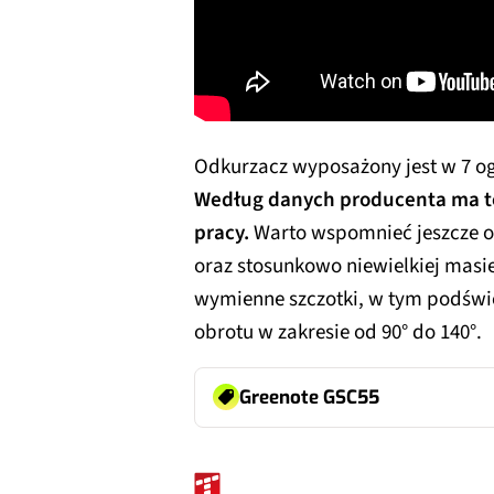
Odkurzacz wyposażony jest w 7 o
Według danych producenta ma t
pracy.
Warto wspomnieć jeszcze o z
oraz stosunkowo niewielkiej masie
wymienne szczotki, w tym podświ
obrotu w zakresie od 90° do 140°.
Greenote GSC55