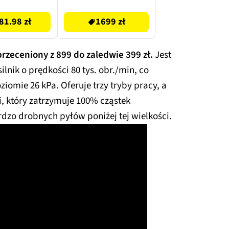
1699 zł
81.98 zł
1699 zł
przeceniony z 899 do zaledwie 399 zł.
Jest
nik o prędkości 80 tys. obr./min, co
iomie 26 kPa. Oferuje trzy tryby pracy, a
i, który zatrzymuje 100% cząstek
dzo drobnych pyłów poniżej tej wielkości.