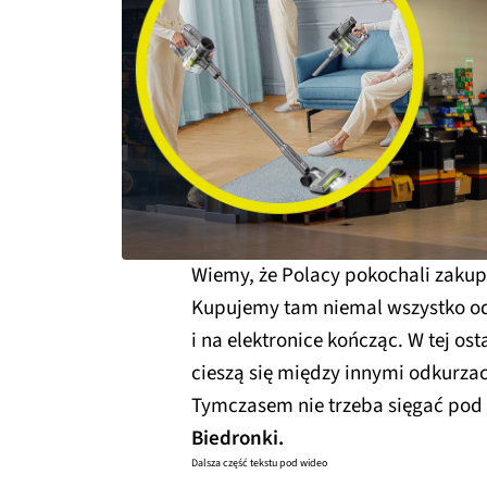
Wiemy, że Polacy pokochali zakupy
Kupujemy tam niemal wszystko od 
i na elektronice kończąc. W tej o
cieszą się między innymi odkurza
Tymczasem nie trzeba sięgać pod
Biedronki.
Dalsza część tekstu pod wideo