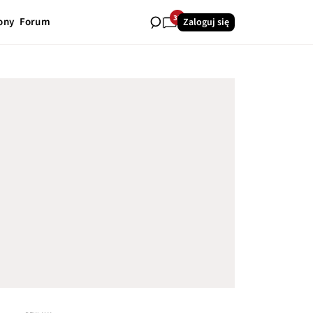
32
ony
Forum
Zaloguj się