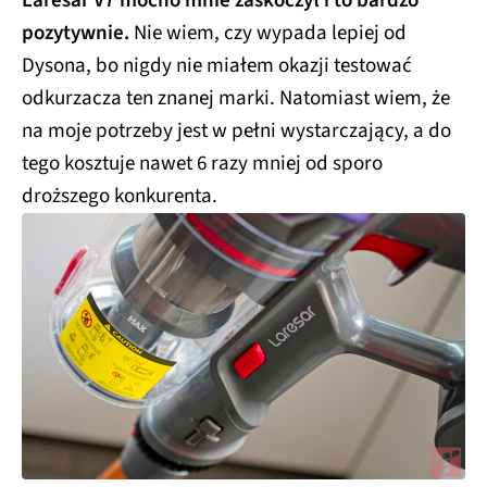
Laresar V7 mocno mnie zaskoczył i to bardzo
pozytywnie.
Nie wiem, czy wypada lepiej od
Dysona, bo nigdy nie miałem okazji testować
odkurzacza ten znanej marki. Natomiast wiem, że
na moje potrzeby jest w pełni wystarczający, a do
tego kosztuje nawet 6 razy mniej od sporo
droższego konkurenta.