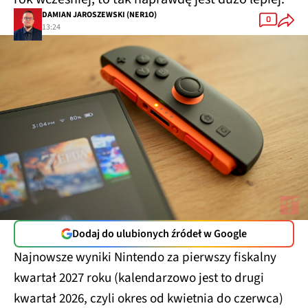
DAMIAN JAROSZEWSKI (NER1O)
0
13:24
Dodaj do ulubionych źródeł w Google
Najnowsze wyniki Nintendo za pierwszy fiskalny
kwartał 2027 roku (kalendarzowo jest to drugi
kwartał 2026, czyli okres od kwietnia do czerwca)