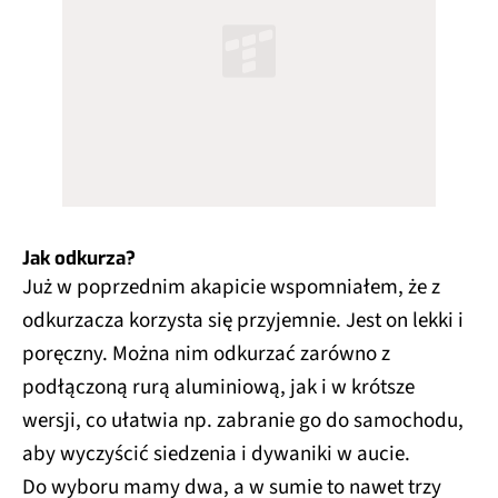
Jak odkurza?
Już w poprzednim akapicie wspomniałem, że z
odkurzacza korzysta się przyjemnie. Jest on lekki i
poręczny. Można nim odkurzać zarówno z
podłączoną rurą aluminiową, jak i w krótsze
wersji, co ułatwia np. zabranie go do samochodu,
aby wyczyścić siedzenia i dywaniki w aucie.
Do wyboru mamy dwa, a w sumie to nawet trzy