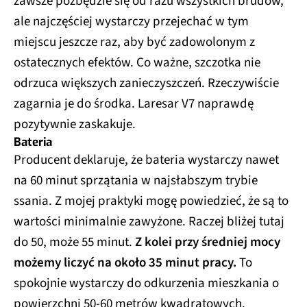
zawsze pozbędzie się od razu wszystkich brudów,
ale najczęściej wystarczy przejechać w tym
miejscu jeszcze raz, aby być zadowolonym z
ostatecznych efektów. Co ważne, szczotka nie
odrzuca większych zanieczyszczeń. Rzeczywiście
zagarnia je do środka. Laresar V7 naprawdę
pozytywnie zaskakuje.
Bateria
Producent deklaruje, że bateria wystarczy nawet
na 60 minut sprzątania w najsłabszym trybie
ssania. Z mojej praktyki mogę powiedzieć, że są to
wartości minimalnie zawyżone. Raczej bliżej tutaj
do 50, może 55 minut.
Z kolei przy średniej mocy
możemy liczyć na około 35 minut pracy.
To
spokojnie wystarczy do odkurzenia mieszkania o
powierzchni 50-60 metrów kwadratowych.