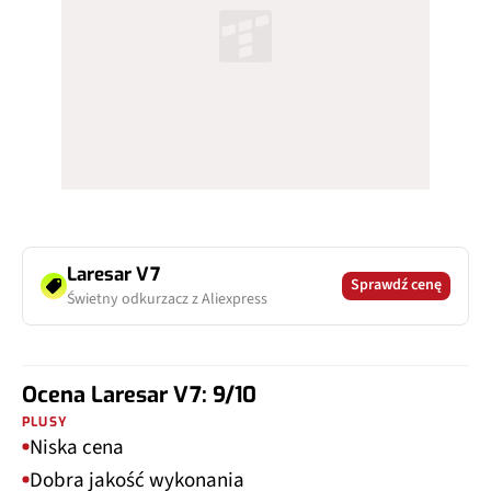
Laresar V7
Sprawdź cenę
Świetny odkurzacz z Aliexpress
Ocena Laresar V7: 9/10
PLUSY
Niska cena
Dobra jakość wykonania