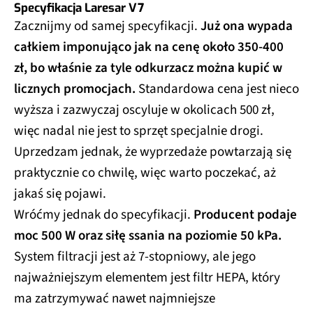
Specyfikacja Laresar V7
Zacznijmy od samej specyfikacji.
Już ona wypada
całkiem imponująco jak na cenę około 350-400
zł, bo właśnie za tyle odkurzacz można kupić w
licznych promocjach.
Standardowa cena jest nieco
wyższa i zazwyczaj oscyluje w okolicach 500 zł,
więc nadal nie jest to sprzęt specjalnie drogi.
Uprzedzam jednak, że wyprzedaże powtarzają się
praktycznie co chwilę, więc warto poczekać, aż
jakaś się pojawi.
Wróćmy jednak do specyfikacji.
Producent podaje
moc 500 W oraz siłę ssania na poziomie 50 kPa.
System filtracji jest aż 7-stopniowy, ale jego
najważniejszym elementem jest filtr HEPA, który
ma zatrzymywać nawet najmniejsze