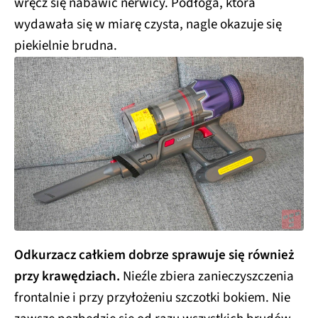
wręcz się nabawić nerwicy. Podłoga, która
wydawała się w miarę czysta, nagle okazuje się
piekielnie brudna.
Odkurzacz całkiem dobrze sprawuje się również
przy krawędziach.
Nieźle zbiera zanieczyszczenia
frontalnie i przy przyłożeniu szczotki bokiem. Nie