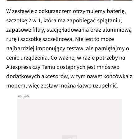
W zestawie z odkurzaczem otrzymujemy baterię,
szczotkę 2 w 1, która ma zapobiegać splątaniu,
zapasowe filtry, stację ładowania oraz aluminiową
rurę i szczotkę szczelinową. Nie jest to może
najbardziej imponujący zestaw, ale pamiętajmy o
cenie urządzenia. Co ważne, w razie potrzeby na
Aliexpress czy Temu dostępnych jest mnóstwo
dodatkowych akcesorów, w tym nawet końcówka z
mopem, więc zestaw można łatwo uzupełnić.