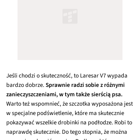
Jeśli chodzi o skuteczność, to Laresar V7 wypada
bardzo dobrze.
Sprawnie radzi sobie z różnymi
zanieczyszczeniami, w tym także sierścią psa.
Warto też wspomnieć, że szczotka wyposażona jest
w specjalne podświetlenie, które ma skutecznie
pokazywać wszelkie drobinki na podłodze. Robi to
naprawdę skutecznie. Do tego stopnia, że można