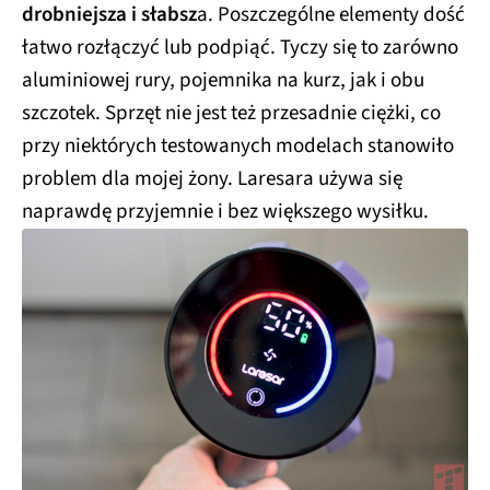
drobniejsza i słabsz
a. Poszczególne elementy dość
łatwo rozłączyć lub podpiąć. Tyczy się to zarówno
aluminiowej rury, pojemnika na kurz, jak i obu
szczotek. Sprzęt nie jest też przesadnie ciężki, co
przy niektórych testowanych modelach stanowiło
problem dla mojej żony. Laresara używa się
naprawdę przyjemnie i bez większego wysiłku.