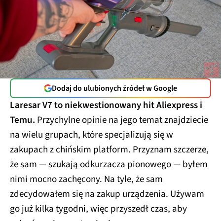
Dodaj do ulubionych źródeł w Google
Laresar V7 to niekwestionowany hit Aliexpress i
Temu.
Przychylne opinie na jego temat znajdziecie
na wielu grupach, które specjalizują się w
zakupach z chińskim platform. Przyznam szczerze,
że sam — szukają odkurzacza pionowego — byłem
nimi mocno zachęcony. Na tyle, że sam
zdecydowałem się na zakup urządzenia. Używam
go już kilka tygodni, więc przyszedł czas, aby