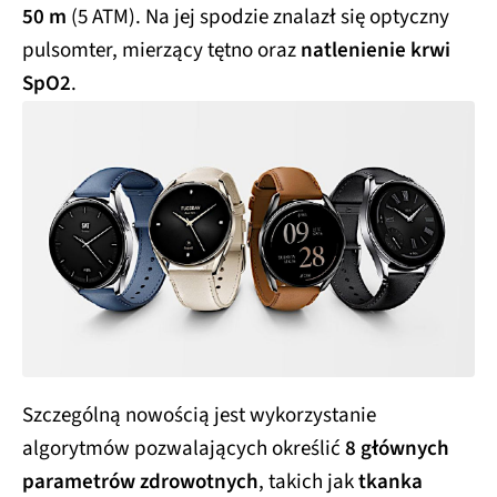
50 m
(5 ATM). Na jej spodzie znalazł się optyczny
pulsomter, mierzący tętno oraz
natlenienie krwi
SpO2
.
Szczególną nowością jest wykorzystanie
algorytmów pozwalających określić
8 głównych
parametrów zdrowotnych
, takich jak
tkanka