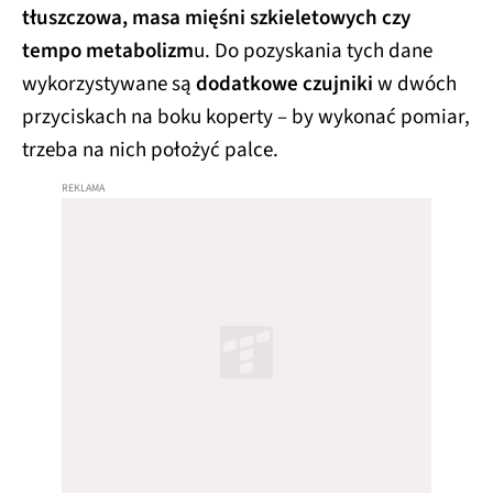
tłuszczowa, masa mięśni szkieletowych czy
tempo metabolizm
u. Do pozyskania tych dane
wykorzystywane są
dodatkowe czujniki
w dwóch
przyciskach na boku koperty – by wykonać pomiar,
trzeba na nich położyć palce.