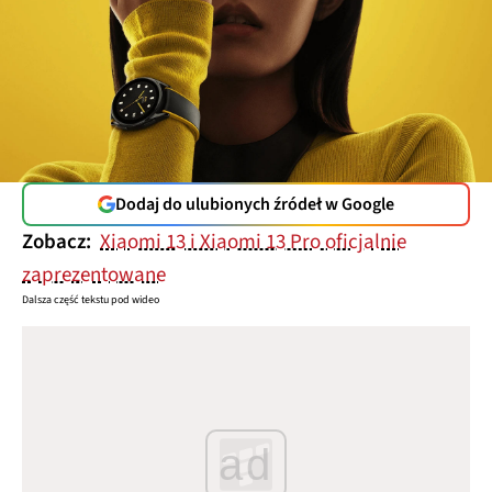
Dodaj do ulubionych źródeł w Google
Zobacz:
Xiaomi 13 i Xiaomi 13 Pro oficjalnie
zaprezentowane
Dalsza część tekstu pod wideo
ad