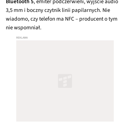
Bluetooth 5
, emiter podczerwieni, wyjście audio
3,5 mm i boczny czytnik linii papilarnych. Nie
wiadomo, czy telefon ma NFC – producent o tym
nie wspomniał.