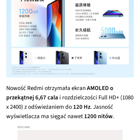
Nowość Redmi otrzymała ekran
AMOLED o
przekątnej 6,67 cala
i rozdzielczości Full HD+ (1080
x 2400) z odświeżaniem do
120 Hz
. Jasność
wyświetlacza ma sięgać nawet
1200 nitów
.