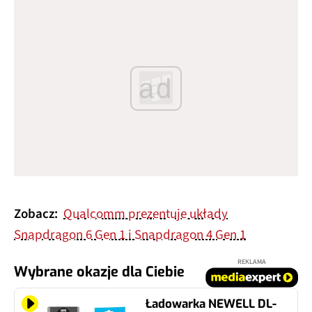
ad
Zobacz:
Qualcomm prezentuje układy
Snapdragon 6 Gen 1 i Snapdragon 4 Gen 1
REKLAMA
Wybrane okazje dla Ciebie
Ładowarka NEWELL DL-