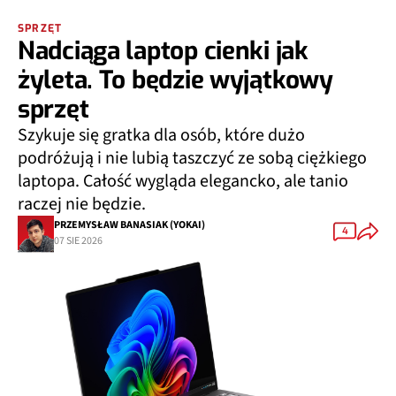
SPRZĘT
Nadciąga laptop cienki jak
żyleta. To będzie wyjątkowy
sprzęt
Szykuje się gratka dla osób, które dużo
podróżują i nie lubią taszczyć ze sobą ciężkiego
laptopa. Całość wygląda elegancko, ale tanio
raczej nie będzie.
PRZEMYSŁAW BANASIAK (YOKAI)
4
07 SIE 2026