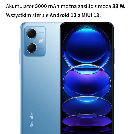
Akumulator
5000 mAh
można zasilić z mocą
33 W.
Wszystkim steruje
Android 12 z MIUI 13
.