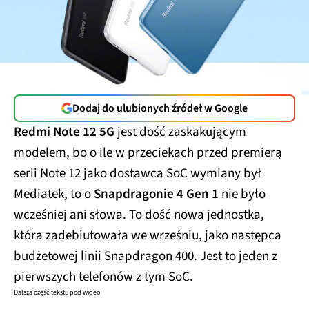
Dodaj do ulubionych źródeł w Google
Redmi Note 12 5G
jest dość zaskakującym
modelem, bo o ile w przeciekach przed premierą
serii Note 12 jako dostawca SoC wymiany był
Mediatek, to o
Snapdragonie 4 Gen 1
nie było
wcześniej ani słowa. To dość nowa jednostka,
która zadebiutowała we wrześniu, jako następca
budżetowej linii Snapdragon 400. Jest to jeden z
pierwszych telefonów z tym SoC.
Dalsza część tekstu pod wideo