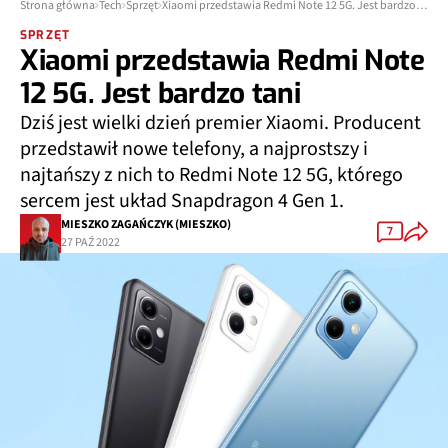
Strona główna
Tech
Sprzęt
Xiaomi przedstawia Redmi Note 12 5G. Jest bardzo tani
SPRZĘT
Xiaomi przedstawia Redmi Note
12 5G. Jest bardzo tani
Dziś jest wielki dzień premier Xiaomi. Producent
przedstawił nowe telefony, a najprostszy i
najtańszy z nich to Redmi Note 12 5G, którego
sercem jest układ Snapdragon 4 Gen 1.
MIESZKO ZAGAŃCZYK (MIESZKO)
7
27 PAŹ 2022