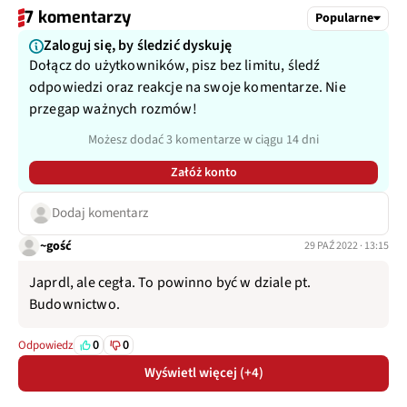
7 komentarzy
Popularne
Zaloguj się, by śledzić dyskuję
Dołącz do użytkowników, pisz bez limitu, śledź
odpowiedzi oraz reakcje na swoje komentarze. Nie
przegap ważnych rozmów!
Możesz dodać 3 komentarze w ciągu 14 dni
Załóż konto
Dodaj komentarz
~gość
29 PAŹ 2022 · 13:15
Japrdl, ale cegła. To powinno być w dziale pt.
Budownictwo.
0
0
Odpowiedz
Wyświetl więcej (+4)