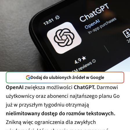
Dodaj do ulubionych źródeł w Google
OpenAI
zwiększa możliwości
ChatGPT.
Darmowi
użytkownicy oraz abonenci najtańszego planu Go
już w przyszłym tygodniu otrzymają
nielimitowany dostęp do rozmów tekstowych.
Znikną więc ograniczenia dla zwykłych