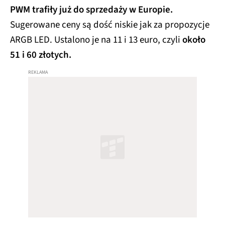
PWM trafiły już do sprzedaży w Europie.
Sugerowane ceny są dość niskie jak za propozycje
ARGB LED. Ustalono je na 11 i 13 euro, czyli
około
51 i 60 złotych.