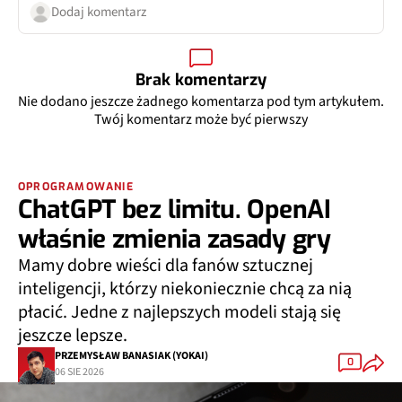
Dodaj komentarz
Brak komentarzy
Nie dodano jeszcze żadnego komentarza pod tym artykułem.
Twój komentarz może być pierwszy
OPROGRAMOWANIE
ChatGPT bez limitu. OpenAI
właśnie zmienia zasady gry
Mamy dobre wieści dla fanów sztucznej
inteligencji, którzy niekoniecznie chcą za nią
płacić. Jedne z najlepszych modeli stają się
jeszcze lepsze.
PRZEMYSŁAW BANASIAK (YOKAI)
0
06 SIE 2026