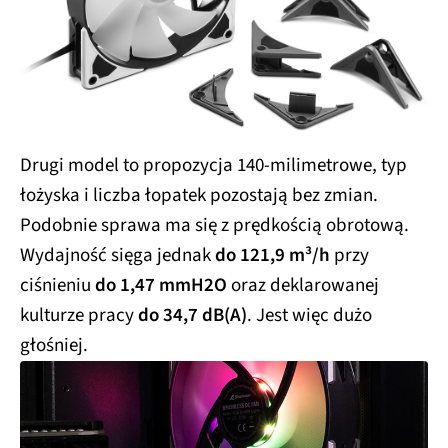
Drugi model to propozycja 140-milimetrowe, typ
łożyska i liczba łopatek pozostają bez zmian.
Podobnie sprawa ma się z prędkością obrotową.
Wydajność sięga jednak
do 121,9 m³/h
przy
ciśnieniu
do 1,47 mmH2O
oraz deklarowanej
kulturze pracy
do 34,7 dB(A)
. Jest więc dużo
głośniej.