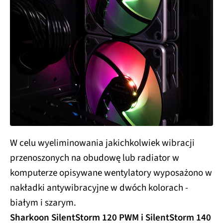
W celu wyeliminowania jakichkolwiek wibracji
przenoszonych na obudowę lub radiator w
komputerze opisywane wentylatory wyposażono w
nakładki antywibracyjne w dwóch kolorach -
białym i szarym.
Sharkoon SilentStorm 120 PWM i SilentStorm 140