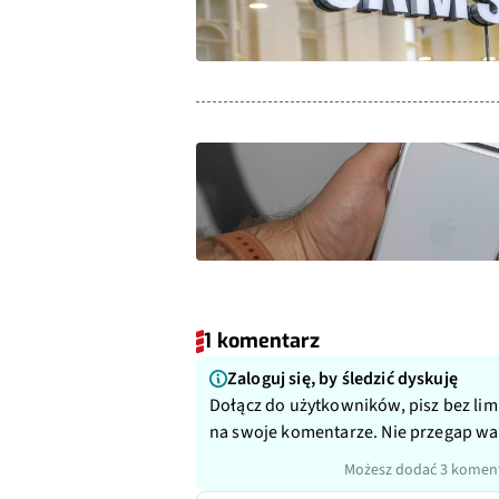
1 komentarz
Zaloguj się, by śledzić dyskuję
Dołącz do użytkowników, pisz bez lim
na swoje komentarze. Nie przegap w
Możesz dodać 3 koment