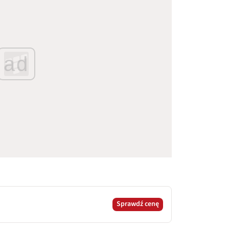
ad
Sprawdź cenę