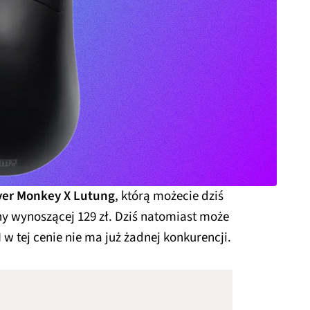
lver Monkey X Lutung
, którą możecie dziś
ny wynoszącej 129 zł. Dziś natomiast może
 I w tej cenie nie ma już żadnej konkurencji.