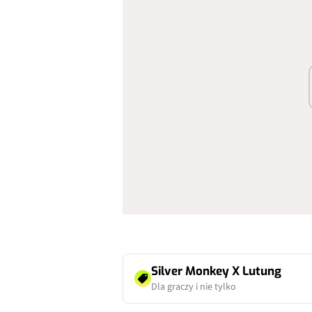
Silver Monkey X Lutung
Dla graczy i nie tylko