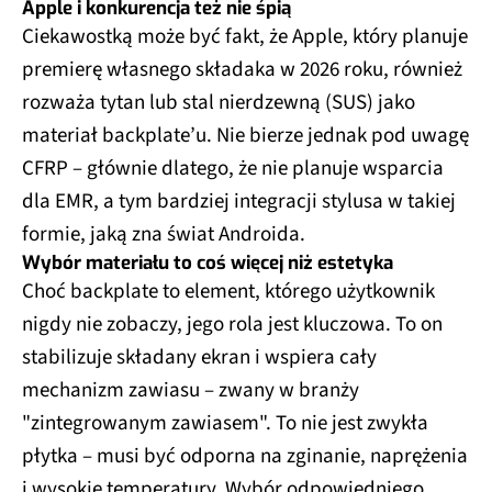
Apple i konkurencja też nie śpią
Ciekawostką może być fakt, że Apple, który planuje
premierę własnego składaka w 2026 roku, również
rozważa tytan lub stal nierdzewną (SUS) jako
materiał backplate’u. Nie bierze jednak pod uwagę
CFRP – głównie dlatego, że nie planuje wsparcia