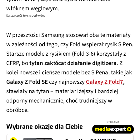
włóknem węglowym.
Dalsza część tekstu pod wideo
ad
W przeszłości Samsung stosował oba te materiały
w zależności od tego, czy Fold wspierał rysik S Pen.
Starsze modele z rysikiem (Fold 3-6) korzystały z