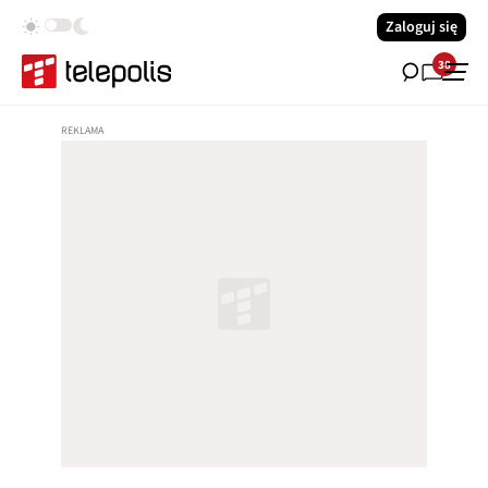
Zaloguj się
38