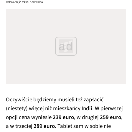
Dalsza część tekstu pod wideo
ad
Oczywiście będziemy musieli też zapłacić
(niestety) więcej niż mieszkańcy Indii. W pierwszej
opcji cena wyniesie
239 euro
, w drugiej
259 euro
,
a w trzeciej
289 euro
. Tablet sam w sobie nie