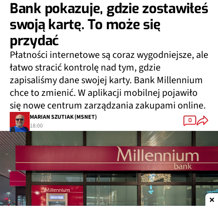
Bank pokazuje, gdzie zostawiłeś
swoją kartę. To może się
przydać
Płatności internetowe są coraz wygodniejsze, ale
łatwo stracić kontrolę nad tym, gdzie
zapisaliśmy dane swojej karty. Bank Millennium
chce to zmienić. W aplikacji mobilnej pojawiło
się nowe centrum zarządzania zakupami online.
MARIAN SZUTIAK (MSNET)
0
18:00