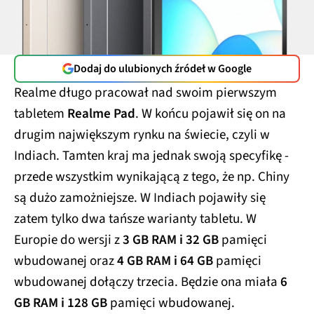
Dodaj do ulubionych źródeł w Google
Realme długo pracował nad swoim pierwszym
tabletem
Realme Pad
. W końcu pojawił się on na
drugim największym rynku na świecie, czyli w
Indiach. Tamten kraj ma jednak swoją specyfikę -
przede wszystkim wynikającą z tego, że np. Chiny
są dużo zamożniejsze. W Indiach pojawiły się
zatem tylko dwa tańsze warianty tabletu. W
Europie do wersji z
3 GB RAM i 32 GB
pamięci
wbudowanej oraz
4 GB RAM i 64 GB
pamięci
wbudowanej dołączy trzecia. Będzie ona miała
6
GB RAM i 128 GB
pamięci wbudowanej.