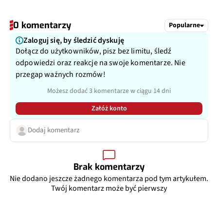
0 komentarzy
Popularne
Zaloguj się, by śledzić dyskuję
Dołącz do użytkowników, pisz bez limitu, śledź
odpowiedzi oraz reakcje na swoje komentarze. Nie
przegap ważnych rozmów!
Możesz dodać 3 komentarze w ciągu 14 dni
Załóż konto
Dodaj komentarz
Brak komentarzy
Nie dodano jeszcze żadnego komentarza pod tym artykułem.
Twój komentarz może być pierwszy