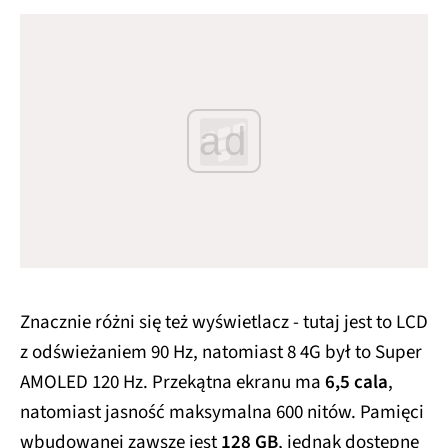
ad
Znacznie różni się też wyświetlacz - tutaj jest to LCD
z odświeżaniem 90 Hz, natomiast 8 4G był to Super
AMOLED 120 Hz. Przekątna ekranu ma
6,5 cala
,
natomiast jasność maksymalna 600 nitów. Pamięci
wbudowanej zawsze jest
128 GB
, jednak dostępne