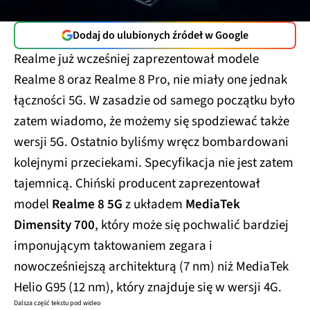
Dodaj do ulubionych źródeł w Google
Realme już wcześniej zaprezentował modele
Realme 8 oraz Realme 8 Pro, nie miały one jednak
łączności 5G. W zasadzie od samego początku było
zatem wiadomo, że możemy się spodziewać także
wersji 5G. Ostatnio byliśmy wręcz bombardowani
kolejnymi przeciekami. Specyfikacja nie jest zatem
tajemnicą. Chiński producent zaprezentował
model
Realme 8 5G
z układem
MediaTek
Dimensity 700
, który może się pochwalić bardziej
imponującym taktowaniem zegara i
nowocześniejszą architekturą (7 nm) niż MediaTek
Helio G95 (12 nm), który znajduje się w wersji 4G.
Dalsza część tekstu pod wideo