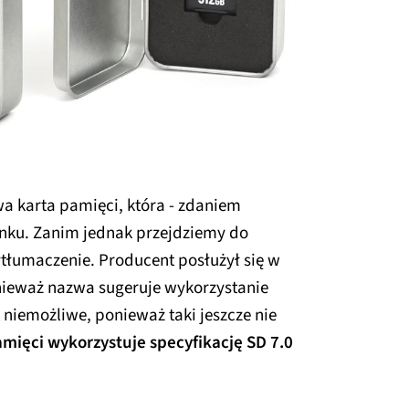
wa karta pamięci, która - zdaniem
ynku. Zanim jednak przejdziemy do
ytłumaczenie. Producent posłużył się w
nieważ nazwa sugeruje wykorzystanie
st niemożliwe, ponieważ taki jeszcze nie
amięci wykorzystuje specyfikację SD 7.0