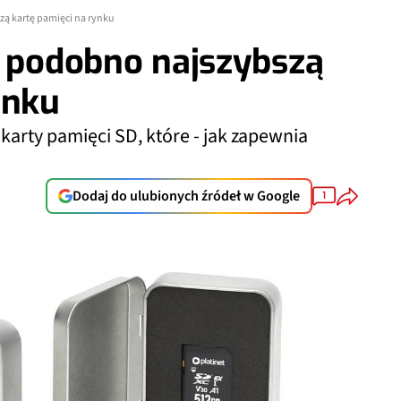
zą kartę pamięci na rynku
e podobno najszybszą
ynku
arty pamięci SD, które - jak zapewnia
Dodaj do ulubionych źródeł w Google
1