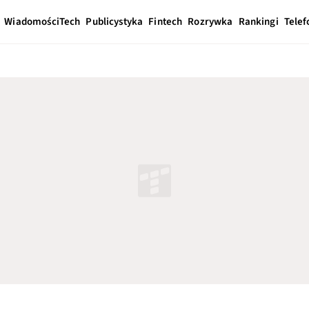
Wiadomości
Tech
Publicystyka
Fintech
Rozrywka
Rankingi
Telef