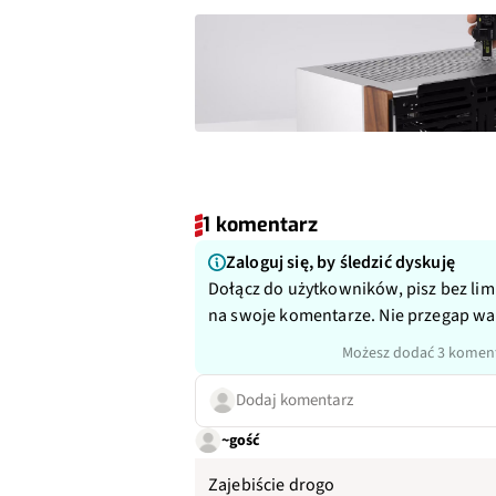
1 komentarz
Zaloguj się, by śledzić dyskuję
Dołącz do użytkowników, pisz bez lim
na swoje komentarze. Nie przegap w
Możesz dodać 3 koment
Dodaj komentarz
~gość
Zajebiście drogo