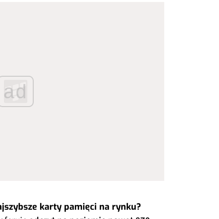
ad
najszybsze karty pamięci na rynku?