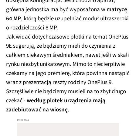
dostępna konfiguracja. Jeśli chodzi o aparat,
główna jednostka ma być wyposażona w
matrycę
64 MP
, którą będzie uzupełniać moduł ultraszeroki
o rozdzielczości 8 MP.
Jak widać dotychczasowe plotki na temat OnePlus
9E sugerują, że będziemy mieli do czynienia z
całkiem ciekawym średniakiem, nawet jeśli w skali
rynku niezbyt unikatowym. Mimo to niecierpliwie
czekamy na jego premierę, która powinna nastąpić
wraz z prezentacją reszty rodziny OnePlus 9.
Szczęśliwie nie będziemy musieli na to zbyt długo
czekać -
według plotek urządzenia mają
zadebiutować na wiosnę
.