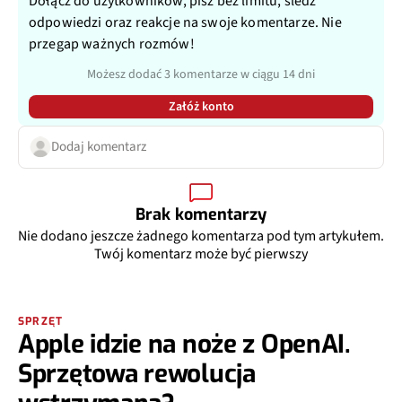
Dołącz do użytkowników, pisz bez limitu, śledź
odpowiedzi oraz reakcje na swoje komentarze. Nie
przegap ważnych rozmów!
Możesz dodać 3 komentarze w ciągu 14 dni
Załóż konto
Dodaj komentarz
Brak komentarzy
Nie dodano jeszcze żadnego komentarza pod tym artykułem.
Twój komentarz może być pierwszy
SPRZĘT
Apple idzie na noże z OpenAI.
Sprzętowa rewolucja