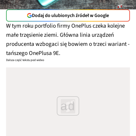
Dodaj do ulubionych źródeł w Google
W tym roku portfolio firmy OnePlus czeka kolejne
małe trzęsienie ziemi. Główna linia urządzeń
producenta wzbogaci się bowiem o trzeci wariant -
tańszego OnePlusa 9E.
Dalsza część tekstu pod wideo
ad