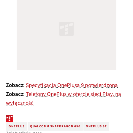
Zobacz:
Specyfikacja OnePlusa 9 potwierdzona
Zobacz:
Telefony OnePlus w ofercie sieci Play, na
wyłączność
ONEPLUS
QUALCOMM SNAPDRAGON 690
ONEPLUS 9E