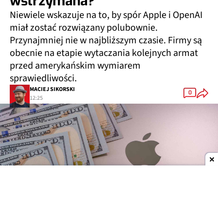
wstrzymana?
Niewiele wskazuje na to, by spór Apple i OpenAI
miał zostać rozwiązany polubownie.
Przynajmniej nie w najbliższym czasie. Firmy są
obecnie na etapie wytaczania kolejnych armat
przed amerykańskim wymiarem
sprawiedliwości.
MACIEJ SIKORSKI
0
12:25