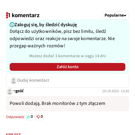
1 komentarz
Popularne
Zaloguj się, by śledzić dyskuję
Dołącz do użytkowników, pisz bez limitu, śledź
odpowiedzi oraz reakcje na swoje komentarze. Nie
przegap ważnych rozmów!
Możesz dodać 3 komentarze w ciągu 14 dni
Załóż konto
Dodaj komentarz
~gość
19 LIS 2023 · 13:20
Powoli dodają. Brak monitorów z tym złączem
0
0
Odpowiedz
SPRZĘT