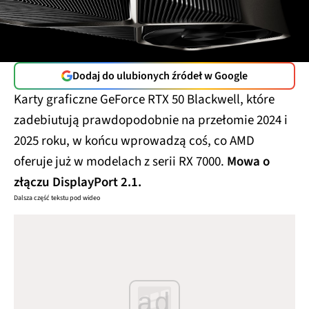
Dodaj do ulubionych źródeł w Google
Karty graficzne GeForce RTX 50 Blackwell, które
zadebiutują prawdopodobnie na przełomie 2024 i
2025 roku, w końcu wprowadzą coś, co AMD
oferuje już w modelach z serii RX 7000.
Mowa o
złączu DisplayPort 2.1.
Dalsza część tekstu pod wideo
ad