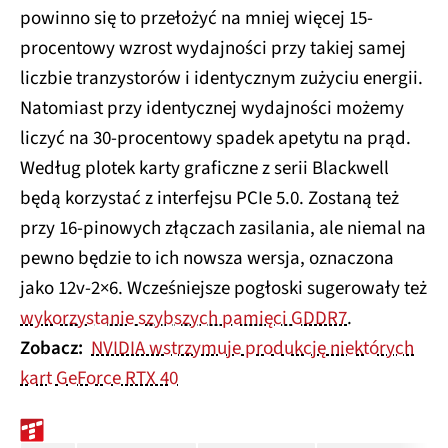
powinno się to przełożyć na mniej więcej 15-
procentowy wzrost wydajności przy takiej samej
liczbie tranzystorów i identycznym zużyciu energii.
Natomiast przy identycznej wydajności możemy
liczyć na 30-procentowy spadek apetytu na prąd.
Według plotek karty graficzne z serii Blackwell
będą korzystać z interfejsu PCIe 5.0. Zostaną też
przy 16-pinowych złączach zasilania, ale niemal na
pewno będzie to ich nowsza wersja, oznaczona
jako 12v-2×6. Wcześniejsze pogłoski sugerowały też
wykorzystanie szybszych pamięci GDDR7
.
Zobacz:
NVIDIA wstrzymuje produkcję niektórych
kart GeForce RTX 40