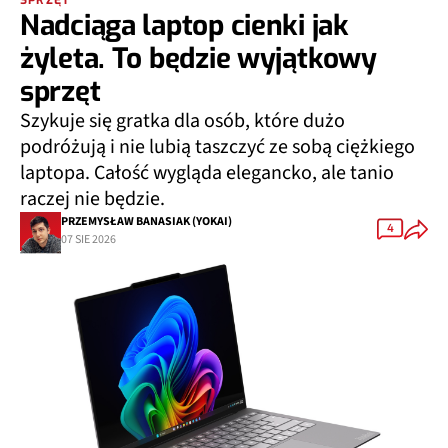
Nadciąga laptop cienki jak
żyleta. To będzie wyjątkowy
sprzęt
Szykuje się gratka dla osób, które dużo
podróżują i nie lubią taszczyć ze sobą ciężkiego
laptopa. Całość wygląda elegancko, ale tanio
raczej nie będzie.
PRZEMYSŁAW BANASIAK (YOKAI)
4
07 SIE 2026