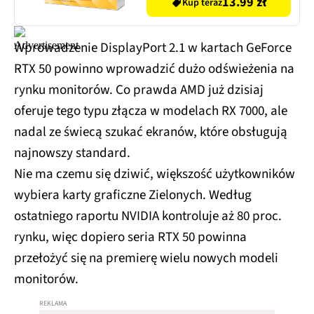
13.99 zł
Kup teraz
Wprowadzenie DisplayPort 2.1 w kartach GeForce
RTX 50 powinno wprowadzić dużo odświeżenia na
rynku monitorów. Co prawda AMD już dzisiaj
oferuje tego typu złącza w modelach RX 7000, ale
nadal ze świecą szukać ekranów, które obsługują
najnowszy standard.
Nie ma czemu się dziwić, większość użytkowników
wybiera karty graficzne Zielonych. Według
ostatniego raportu NVIDIA kontroluje aż 80 proc.
rynku, więc dopiero seria RTX 50 powinna
przełożyć się na premierę wielu nowych modeli
monitorów.