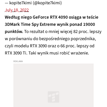
— kopite7kimi (@kopite7kimi)
July 18, 2022
Według niego GeForce RTX 4090 osiąga w teście
3DMark Time Spy Extreme wynik ponad 19000
punktów.
To rezultat o mniej więcej 82 proc. lepszy
w porównaniu do bezpośredniego poprzednika,
czyli modelu RTX 3090 oraz o 66 proc. lepszy od
RTX 3090 Ti. Taki wynik musi robić wrażenie.