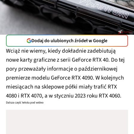
Dodaj do ulubionych źródeł w Google
Wciąż nie wiemy, kiedy dokładnie zadebiutują
nowe karty graficzne z serii GeForce RTX 40. Do tej
pory przeważały informacje o październikowej
premierze modelu GeForce RTX 4090. W kolejnych
miesiącach na sklepowe półki miały trafić RTX
4080 i RTX 4070, a w styczniu 2023 roku RTX 4060.
Dalsza część tekstu pod wideo