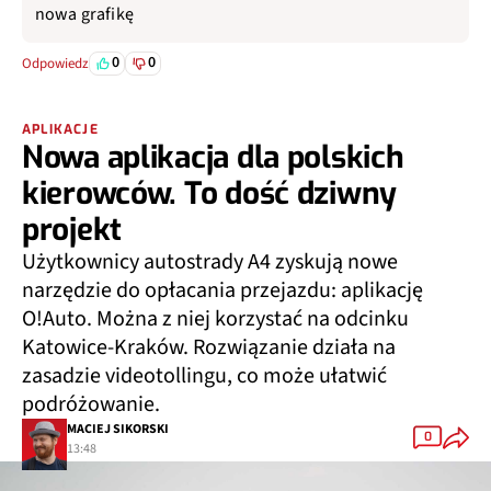
nowa grafikę
0
0
Odpowiedz
APLIKACJE
Nowa aplikacja dla polskich
kierowców. To dość dziwny
projekt
Użytkownicy autostrady A4 zyskują nowe
narzędzie do opłacania przejazdu: aplikację
O!Auto. Można z niej korzystać na odcinku
Katowice-Kraków. Rozwiązanie działa na
zasadzie videotollingu, co może ułatwić
podróżowanie.
MACIEJ SIKORSKI
0
13:48