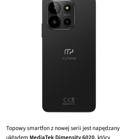
Topowy smartfon z nowej serii jest napędzany
układem
MediaTek Dimensity 6020
, który