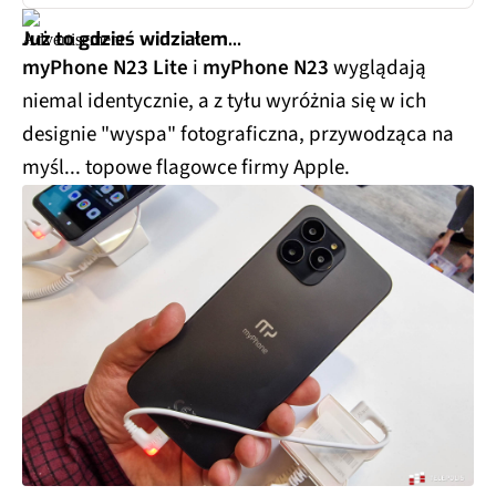
Już to gdzieś widziałem...
myPhone N23 Lite
i
myPhone N23
wyglądają
niemal identycznie, a z tyłu wyróżnia się w ich
designie "wyspa" fotograficzna, przywodząca na
myśl... topowe flagowce firmy Apple.