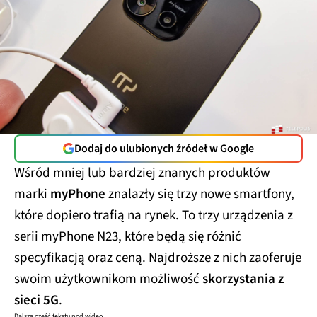
Dodaj do ulubionych źródeł w Google
Wśród mniej lub bardziej znanych produktów
marki
myPhone
znalazły się trzy nowe smartfony,
które dopiero trafią na rynek. To trzy urządzenia z
serii myPhone N23, które będą się różnić
specyfikacją oraz ceną. Najdroższe z nich zaoferuje
swoim użytkownikom możliwość
skorzystania z
sieci 5G
.
Dalsza część tekstu pod wideo