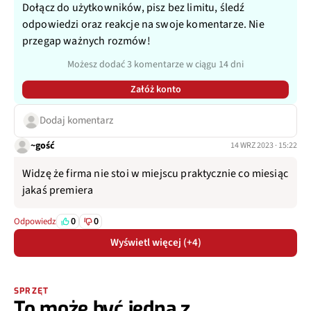
Dołącz do użytkowników, pisz bez limitu, śledź
odpowiedzi oraz reakcje na swoje komentarze. Nie
przegap ważnych rozmów!
Możesz dodać 3 komentarze w ciągu 14 dni
Załóż konto
Dodaj komentarz
~gość
14 WRZ 2023 · 15:22
Widzę że firma nie stoi w miejscu praktycznie co miesiąc
jakaś premiera
0
0
Odpowiedz
Wyświetl więcej (+4)
SPRZĘT
To może być jedna z