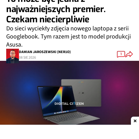
najważniejszych premier.
Czekam niecierpliwie
Do sieci wyciekły zdjęcia nowego laptopa z serii
Googlebook. Tym razem jest to model produkcji
Asusa.
DAMIAN JAROSZEWSKI (NER1O)
1
08 SIE 2026