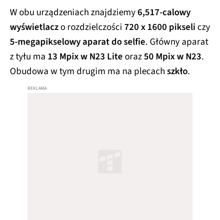
W obu urządzeniach znajdziemy
6,517-calowy
wyświetlacz
o rozdzielczości
720 x 1600 pikseli
czy
5-megapikselowy aparat do selfie
. Główny aparat
z tyłu ma
13 Mpix w N23 Lite
oraz
50 Mpix w N23
.
Obudowa w tym drugim ma na plecach
szkło
.