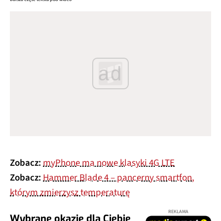
ad
Zobacz:
myPhone ma nowe klasyki 4G LTE
Zobacz:
Hammer Blade 4 – pancerny smartfon,
którym zmierzysz temperaturę
REKLAMA
Wybrane okazje dla Ciebie