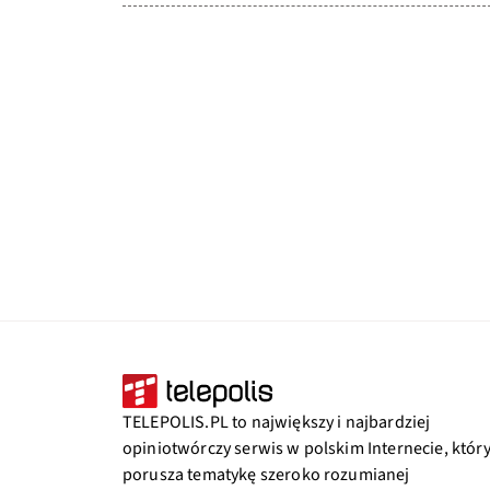
TELEPOLIS.PL to największy i najbardziej
opiniotwórczy serwis w polskim Internecie, któr
porusza tematykę szeroko rozumianej