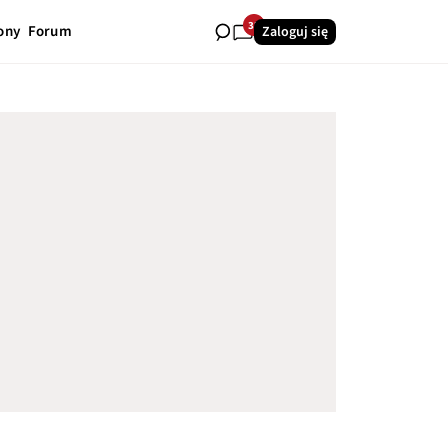
32
ony
Forum
Zaloguj się