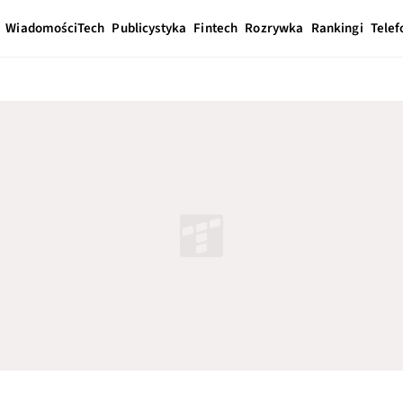
Wiadomości
Tech
Publicystyka
Fintech
Rozrywka
Rankingi
Telef