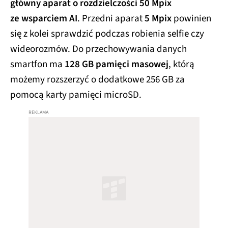
główny aparat o rozdzielczości 50 Mpix
ze wsparciem AI
. Przedni aparat
5 Mpix
powinien
się z kolei sprawdzić podczas robienia selfie czy
wideorozmów. Do przechowywania danych
smartfon ma
128 GB pamięci masowej
, którą
możemy rozszerzyć o dodatkowe 256 GB za
pomocą karty pamięci microSD.