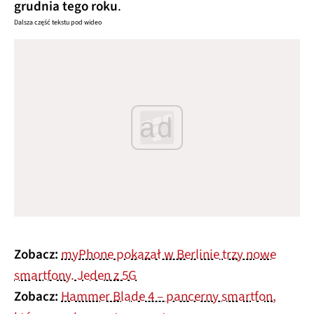
grudnia tego roku
.
Dalsza część tekstu pod wideo
ad
Zobacz:
myPhone pokazał w Berlinie trzy nowe
smartfony. Jeden z 5G
Zobacz:
Hammer Blade 4 – pancerny smartfon,