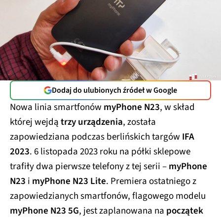
Dodaj do ulubionych źródeł w Google
Nowa linia smartfonów
myPhone N23
, w skład
której wejdą
trzy urządzenia
, została
zapowiedziana podczas berlińskich targów
IFA
2023
. 6 listopada 2023 roku na półki sklepowe
trafiły dwa pierwsze telefony z tej serii –
myPhone
N23
i
myPhone N23 Lite
. Premiera ostatniego z
zapowiedzianych smartfonów, flagowego modelu
myPhone N23 5G
, jest zaplanowana na
początek