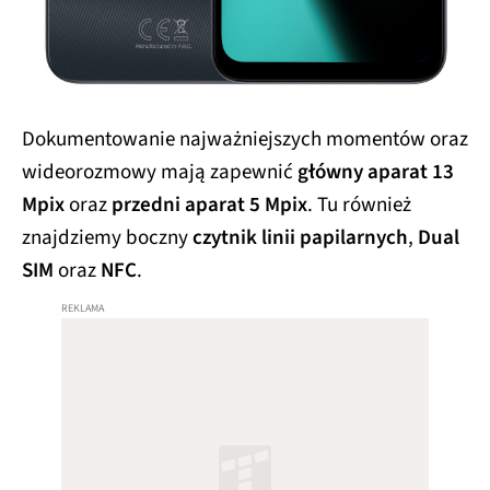
Dokumentowanie najważniejszych momentów oraz
wideorozmowy mają zapewnić
główny aparat 13
Mpix
oraz
przedni aparat 5 Mpix
. Tu również
znajdziemy boczny
czytnik linii papilarnych
,
Dual
SIM
oraz
NFC
.