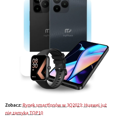
Zobacz:
Rynek smartfonów w 3Q2023: Huawei już
nie zamyka TOP10