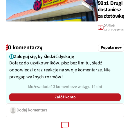
99 zł. Drugi
dostaniesz
za złotówkę
DAMIAN
2
JAROSZEWSKI
0 komentarzy
Popularne
Zaloguj się, by śledzić dyskuję
Dołącz do użytkowników, pisz bez limitu, śledź
odpowiedzi oraz reakcje na swoje komentarze. Nie
przegap ważnych rozmów!
Możesz dodać 3 komentarze w ciągu 14 dni
Załóż konto
Dodaj komentarz