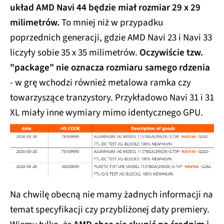
układ AMD Navi 44 będzie miał rozmiar 29 x 29
milimetrów.
To mniej niż w przypadku
poprzednich generacji, gdzie AMD Navi 23 i Navi 33
liczyły sobie 35 x 35 milimetrów.
Oczywiście tzw.
"package" nie oznacza rozmiaru samego rdzenia
- w grę wchodzi również metalowa ramka czy
towarzyszące tranzystory. Przykładowo Navi 31 i 31
XL miały inne wymiary mimo identycznego GPU.
Na chwilę obecną nie mamy żadnych informacji na
temat specyfikacji czy przybliżonej daty premiery.