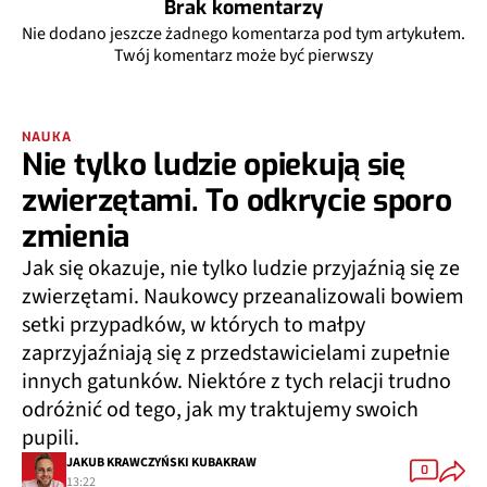
Brak komentarzy
Nie dodano jeszcze żadnego komentarza pod tym artykułem.
Twój komentarz może być pierwszy
NAUKA
Nie tylko ludzie opiekują się
zwierzętami. To odkrycie sporo
zmienia
Jak się okazuje, nie tylko ludzie przyjaźnią się ze
zwierzętami. Naukowcy przeanalizowali bowiem
setki przypadków, w których to małpy
zaprzyjaźniają się z przedstawicielami zupełnie
innych gatunków. Niektóre z tych relacji trudno
odróżnić od tego, jak my traktujemy swoich
pupili.
JAKUB KRAWCZYŃSKI KUBAKRAW
0
13:22