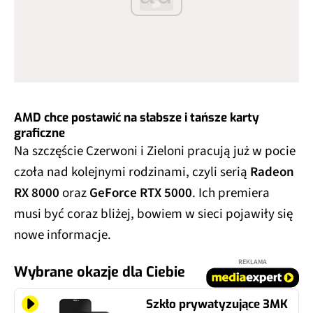
AMD chce postawić na słabsze i tańsze karty
graficzne
Na szczęście Czerwoni i Zieloni pracują już w pocie
czoła nad kolejnymi rodzinami, czyli serią
Radeon
RX 8000
oraz
GeForce RTX 5000
. Ich premiera
musi być coraz bliżej, bowiem w sieci pojawiły się
nowe informacje.
REKLAMA
Wybrane okazje dla Ciebie
Szkło prywatyzujące 3MK