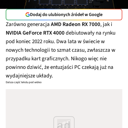
Dodaj do ulubionych źródeł w Google
Zarówno generacja
AMD Radeon RX 7000
, jak i
NVIDIA GeForce RTX 4000
debiutowały na rynku
pod koniec 2022 roku. Dwa lata w świecie w
nowych technologii to szmat czasu, zwłaszcza w
przypadku kart graficznych. Nikogo więc nie
powinno dziwić, że entuzjaści PC czekają już na
wydajniejsze układy.
Dalsza część tekstu pod wideo
ad