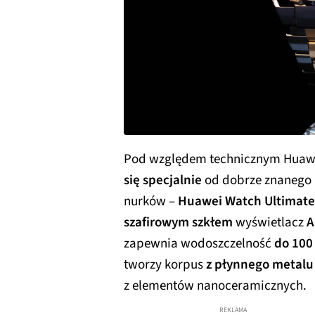
Pod względem technicznym Huawe
się specjalnie
od dobrze znanego 
nurków –
Huawei Watch Ultimate
szafirowym szkłem
wyświetlacz
A
zapewnia wodoszczelność
do 100
tworzy korpus
z płynnego metalu
z elementów nanoceramicznych.