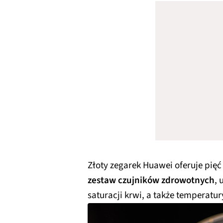
Złoty zegarek Huawei oferuje pię
zestaw czujników zdrowotnych
,
saturacji krwi, a także temperatury