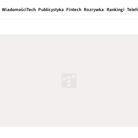
Wiadomości
Tech
Publicystyka
Fintech
Rozrywka
Rankingi
Telef