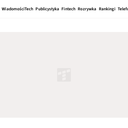
Wiadomości
Tech
Publicystyka
Fintech
Rozrywka
Rankingi
Telef