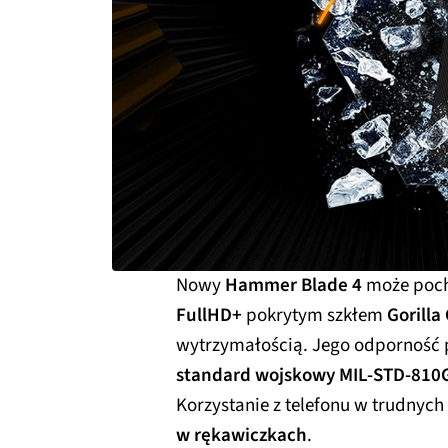
Nowy
Hammer Blade 4
może poch
FullHD+
pokrytym szkłem
Gorilla
wytrzymałością. Jego odporność
standard wojskowy MIL-STD-810
Korzystanie z telefonu w trudny
w rękawiczkach
.