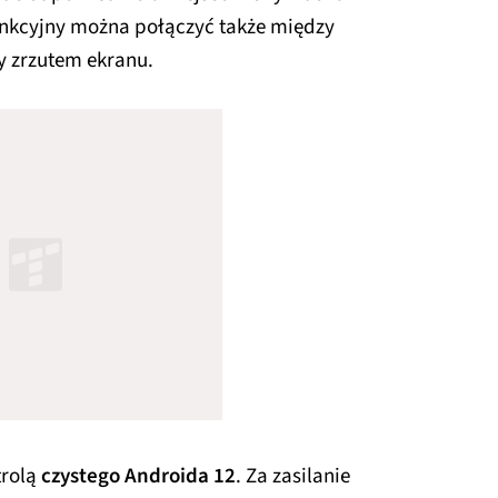
funkcyjny można połączyć także między
y zrzutem ekranu.
trolą
czystego Androida 12
. Za zasilanie