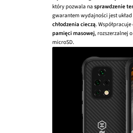
który pozwala na
sprawdzenie te
gwarantem wydajności jest ukła
chłodzenia cieczą
. Współpracuje
pamięci masowej
, rozszerzalnej
microSD.