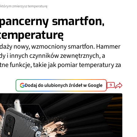
 którym zmierzysz temperaturę
pancerny smartfon,
temperaturę
edaży nowy, wzmocniony smartfon. Hammer
dy i innych czynników zewnętrznych, a
e funkcje, takie jak pomiar temperatury za
Dodaj do ulubionych źródeł w Google
9