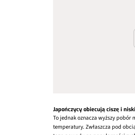
Japończycy obiecują ciszę i nis
To jednak oznacza wyższy pobór m
temperatury. Zwłaszcza pod obcią