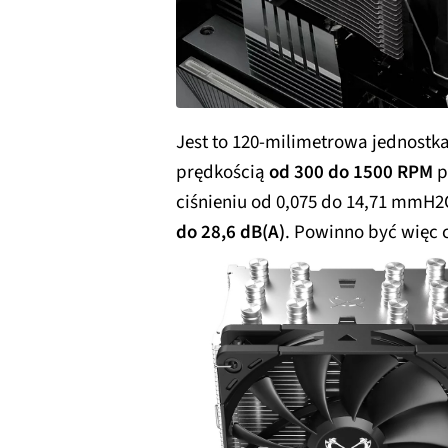
Jest to 120-milimetrowa jednostk
prędkością
od 300 do 1500 RPM
p
ciśnieniu od 0,075 do 14,71 mmH2
do 28,6 dB(A)
. Powinno być więc