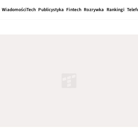
Wiadomości
Tech
Publicystyka
Fintech
Rozrywka
Rankingi
Telef