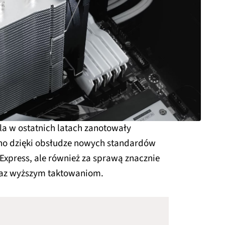
la w ostatnich latach zanotowały
no dzięki obsłudze nowych standardów
Express, ale również za sprawą znacznie
oraz wyższym taktowaniom.