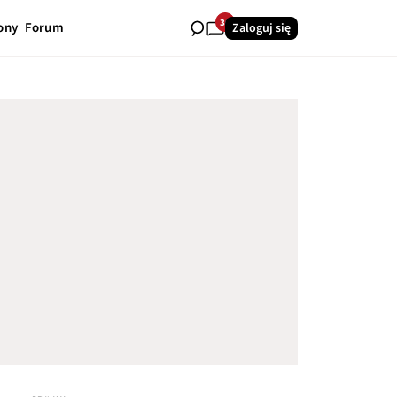
36
ony
Forum
Zaloguj się