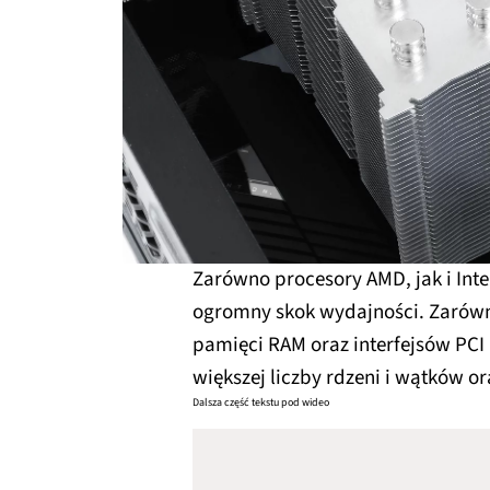
Zarówno procesory AMD, jak i Inte
ogromny skok wydajności. Zarów
pamięci RAM oraz interfejsów PCI 
większej liczby rdzeni i wątków 
Dalsza część tekstu pod wideo