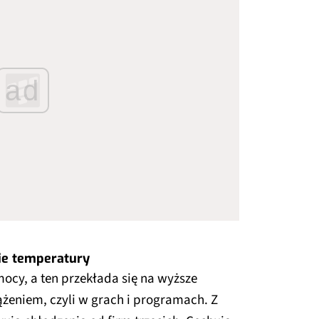
ad
kie temperatury
ocy, a ten przekłada się na wyższe
żeniem, czyli w grach i programach. Z