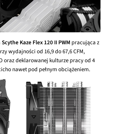
a
Scythe Kaze Flex 120 II PWM
pracująca z
rzy wydajności od 16,9 do 67,6 CFM,
O oraz deklarowanej kulturze pracy od 4
 cicho nawet pod pełnym obciążeniem.