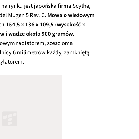
a rynku jest japońska firma Scythe,
el Mugen 5 Rev. C.
Mowa o wieżowym
h 154,5 x 136 x 109,5 (wysokość x
ów i wadze około 900 gramów.
niowym radiatorem, sześcioma
nicy 6 milimetrów każdy, zamkniętą
ylatorem.