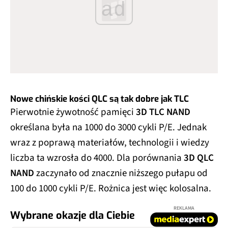
ad
Nowe chińskie kości QLC są tak dobre jak TLC
Pierwotnie żywotność pamięci
3D TLC NAND
określana była na 1000 do 3000 cykli P/E. Jednak
wraz z poprawą materiałów, technologii i wiedzy
liczba ta wzrosła do 4000. Dla porównania
3D QLC
NAND
zaczynało od znacznie niższego pułapu od
100 do 1000 cykli P/E. Rożnica jest więc kolosalna.
REKLAMA
Wybrane okazje dla Ciebie