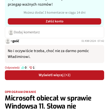
przegap ważnych rozmów!
Możesz dodać 3 komentarze w ciągu 14 dni
Załóż konto
Dodaj komentarz
~gość
01 KWI 2024 · 07:42
No i oczywiście trzeba, choć nie za darmo pomóc
Władimirowi.
0
1
Odpowiedz
Wyświetl więcej (+2)
OPROGRAMOWANIE
Microsoft obiecał w sprawie
Windowsa 11. Słowa nie