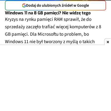
Dodaj do ulubionych źródeł w Google
Windows 11 na 8 GB pamięci? Nie widzę tego
Kryzys na rynku pamięci RAM sprawił, że do
sprzedaży zaczęło trafiać więcej komputerów z 8
GB pamięci. Dla Microsoftu to problem, bo
Windows 11 nie był tworzony z myślą o takich
ograniczeniach.