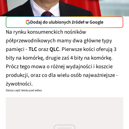
Dodaj do ulubionych źródeł w Google
Na rynku konsumenckich nośników
półprzewodnikowych mamy dwa główne typy
pamięci -
TLC
oraz
QLC
. Pierwsze kości oferują 3
bity na komórkę, drugie zaś 4 bity na komórkę.
Prócz tego mowa o różnej wydajności i koszcie
produkcji, oraz co dla wielu osób najważniejsze -
żywotności.
Dalsza część tekstu pod wideo