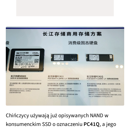
Chińczycy używają już opisywanych NAND w
konsumenckim SSD o oznaczeniu
PC41Q
, a jego