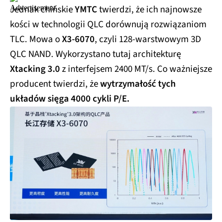
Jednak chińskie
YMTC
twierdzi, że ich najnowsze
kości w technologii QLC dorównują rozwiązaniom
TLC. Mowa o
X3-6070
, czyli 128-warstwowym 3D
QLC NAND. Wykorzystano tutaj architekturę
Xtacking 3.0
z interfejsem 2400 MT/s. Co ważniejsze
producent twierdzi, że
wytrzymałość tych
układów sięga 4000 cykli P/E.