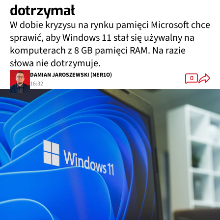
dotrzymał
W dobie kryzysu na rynku pamięci Microsoft chce
sprawić, aby Windows 11 stał się używalny na
komputerach z 8 GB pamięci RAM. Na razie
słowa nie dotrzymuje.
DAMIAN JAROSZEWSKI (NER1O)
0
16:32