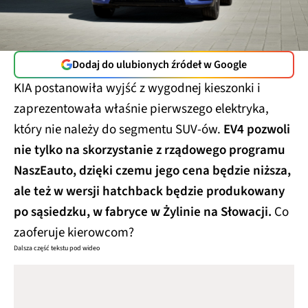
Dodaj do ulubionych źródeł w Google
KIA postanowiła wyjść z wygodnej kieszonki i
zaprezentowała właśnie pierwszego elektryka,
który nie należy do segmentu SUV-ów.
EV4 pozwoli
nie tylko na skorzystanie z rządowego programu
NaszEauto, dzięki czemu jego cena będzie niższa,
ale też w wersji hatchback będzie produkowany
po sąsiedzku, w fabryce w Żylinie na Słowacji.
Co
zaoferuje kierowcom?
Dalsza część tekstu pod wideo