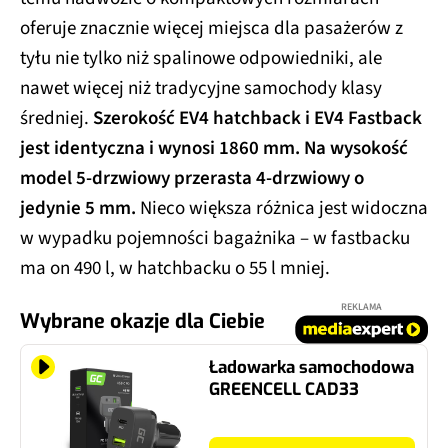
oferuje znacznie więcej miejsca dla pasażerów z
tyłu nie tylko niż spalinowe odpowiedniki, ale
nawet więcej niż tradycyjne samochody klasy
średniej.
Szerokość EV4 hatchback i EV4 Fastback
jest identyczna i wynosi 1860 mm. Na wysokość
model 5-drzwiowy przerasta 4-drzwiowy o
jedynie 5 mm.
Nieco większa różnica jest widoczna
w wypadku pojemności bagażnika – w fastbacku
ma on 490 l, w hatchbacku o 55 l mniej.
REKLAMA
Wybrane okazje dla Ciebie
Ładowarka samochodowa
GREENCELL CAD33