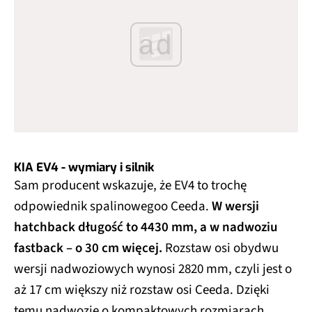
ad
KIA EV4 - wymiary i silnik
Sam producent wskazuje, że EV4 to trochę
odpowiednik spalinowegoo Ceeda.
W wersji
hatchback długość to 4430 mm, a w nadwoziu
fastback – o 30 cm więcej.
Rozstaw osi obydwu
wersji nadwoziowych wynosi 2820 mm, czyli jest o
aż 17 cm większy niż rozstaw osi Ceeda. Dzięki
temu nadwozie o kompaktowych rozmiarach