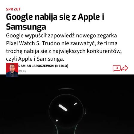
SPRZĘT
Google nabija się z Apple i
Samsunga
Google wypuścił zapowiedź nowego zegarka
Pixel Watch 5. Trudno nie zauważyć, że firma
trochę nabija się z największych konkurentów,
czyli Apple i Samsunga.
DAMIAN JAROSZEWSKI (NER1O)
0
09:42