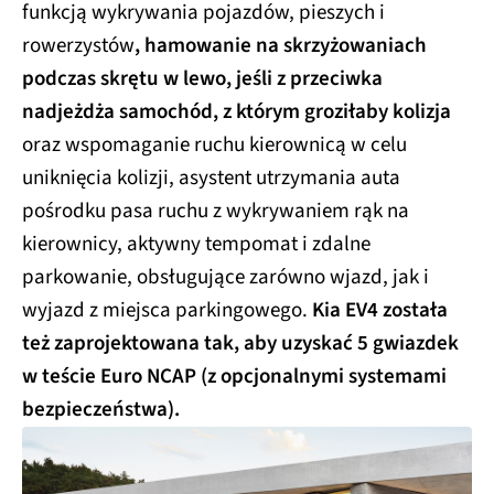
funkcją wykrywania pojazdów, pieszych i
rowerzystów
, hamowanie na skrzyżowaniach
podczas skrętu w lewo, jeśli z przeciwka
nadjeżdża samochód, z którym groziłaby kolizja
oraz wspomaganie ruchu kierownicą w celu
uniknięcia kolizji, asystent utrzymania auta
pośrodku pasa ruchu z wykrywaniem rąk na
kierownicy, aktywny tempomat i zdalne
parkowanie, obsługujące zarówno wjazd, jak i
wyjazd z miejsca parkingowego.
Kia EV4 została
też zaprojektowana tak, aby uzyskać 5 gwiazdek
w teście Euro NCAP (z opcjonalnymi systemami
bezpieczeństwa).