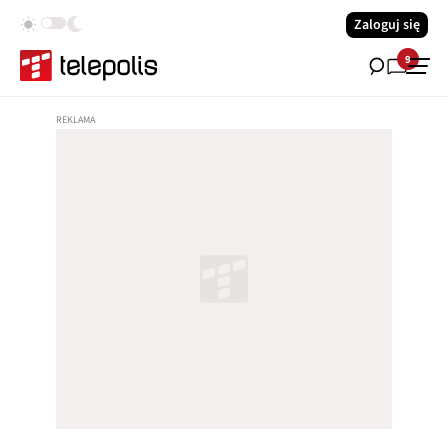
Zaloguj się
9