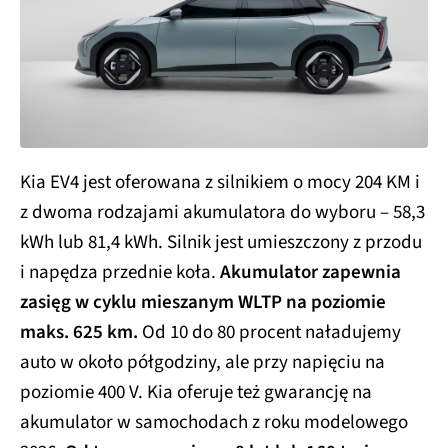
Kia EV4 jest oferowana z silnikiem o mocy 204 KM i
z dwoma rodzajami akumulatora do wyboru – 58,3
kWh lub 81,4 kWh. Silnik jest umieszczony z przodu
i napędza przednie koła.
Akumulator zapewnia
zasięg w cyklu mieszanym WLTP na poziomie
maks. 625 km.
Od 10 do 80 procent naładujemy
auto w około półgodziny, ale przy napięciu na
poziomie 400 V. Kia oferuje też gwarancję na
akumulator w samochodach z roku modelowego