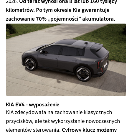
2026.
Od teraz wynosi ona 8 lat lub 160 tysięcy
kilometrów. Po tym okresie Kia gwarantuje
zachowanie 70% „pojemności” akumulatora.
KIA EV4 - wyposażenie
KIA zdecydowała na zachowanie klasycznych
przycisków, ale też wykorzystanie nowoczesnych
elementów sterowania.
Cyfrowy klucz możemy