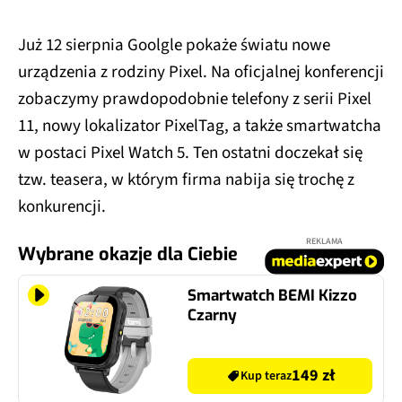
Już 12 sierpnia Goolgle pokaże światu nowe
urządzenia z rodziny Pixel. Na oficjalnej konferencji
zobaczymy prawdopodobnie telefony z serii Pixel
11, nowy lokalizator PixelTag, a także smartwatcha
w postaci Pixel Watch 5. Ten ostatni doczekał się
tzw. teasera, w którym firma nabija się trochę z
konkurencji.
REKLAMA
Wybrane okazje dla Ciebie
Smartwatch BEMI Kizzo
Czarny
149 zł
Kup teraz