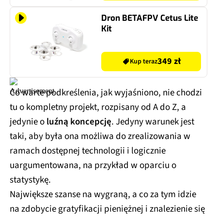
Dron BETAFPV Cetus Lite
Kit
349 zł
Kup teraz
Co warte podkreślenia, jak wyjaśniono, nie chodzi
tu o kompletny projekt, rozpisany od A do Z, a
jedynie o
luźną koncepcję
. Jedyny warunek jest
taki, aby była ona możliwa do zrealizowania w
ramach dostępnej technologii i logicznie
uargumentowana, na przykład w oparciu o
statystykę.
Największe szanse na wygraną, a co za tym idzie
na zdobycie gratyfikacji pieniężnej i znalezienie się