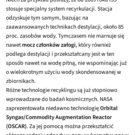
stosuje specjalny system recyrkulacji. Stacja
odzyskuje tym samym, bazując na
zaawansowanych technikach destylacji, około 85
proc. zasobów wody. Tymczasem nie marnuje się
nawet
mocz członków załogi
, który również
podlega destylacji i przekształcany jest w ten
sposób nawet na wodę pitną, nie wspominając już
o wielokrotnym użyciu wody skondensowanej w
zbiornikach.
Różne technologie recyklingu są już stopniowo
wprowadzane do badań kosmicznych. NASA
zaprezentowała niedawno technologię
Orbital
Syngas/Commodity Augmentation Reactor
(OSCAR)
. Za jej pomocą można przekształcić