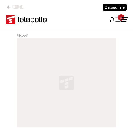
Zaloguj się
5