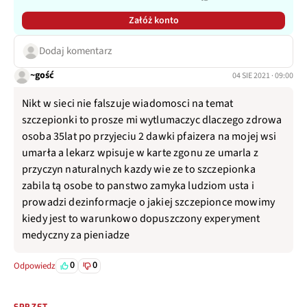
Załóż konto
Dodaj komentarz
~gość
04 SIE 2021 · 09:00
Nikt w sieci nie falszuje wiadomosci na temat
szczepionki to prosze mi wytlumaczyc dlaczego zdrowa
osoba 35lat po przyjeciu 2 dawki pfaizera na mojej wsi
umarła a lekarz wpisuje w karte zgonu ze umarla z
przyczyn naturalnych kazdy wie ze to szczepionka
zabila tą osobe to panstwo zamyka ludziom usta i
prowadzi dezinformacje o jakiej szczepionce mowimy
kiedy jest to warunkowo dopuszczony experyment
medyczny za pieniadze
0
0
Odpowiedz
SPRZĘT