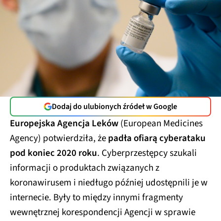
Dodaj do ulubionych źródeł w Google
Europejska Agencja Leków
(European Medicines
Agency) potwierdziła, że
padła ofiarą cyberataku
pod koniec 2020 roku
. Cyberprzestępcy szukali
informacji o produktach związanych z
koronawirusem i niedługo później udostępnili je w
internecie. Były to między innymi fragmenty
wewnętrznej korespondencji Agencji w sprawie