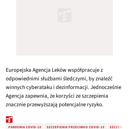
Europejska Agencja Leków współpracuje z
odpowiednimi służbami śledczymi, by znaleźć
winnych cyberataku i dezinformacji. Jednocześnie
Agencja zapewnia, że korzyści ze szczepienia
znacznie przewyższają potencjalne ryzyko.
PANDEMIA COVID-19
SZCZEPIENIA PRZECIWKO COVID-19
SZCZEPIEN