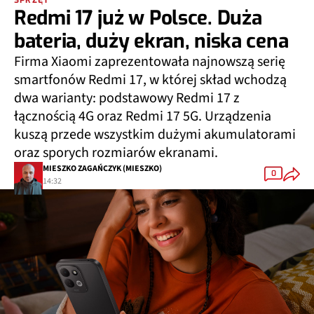
Redmi 17 już w Polsce. Duża
bateria, duży ekran, niska cena
Firma Xiaomi zaprezentowała najnowszą serię
smartfonów Redmi 17, w której skład wchodzą
dwa warianty: podstawowy Redmi 17 z
łącznością 4G oraz Redmi 17 5G. Urządzenia
kuszą przede wszystkim dużymi akumulatorami
oraz sporych rozmiarów ekranami.
MIESZKO ZAGAŃCZYK (MIESZKO)
0
14:32