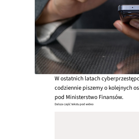
W ostatnich latach cyberprzestęp
codziennie piszemy o kolejnych o
pod Ministerstwo Finansów.
Dalsza część tekstu pod wideo