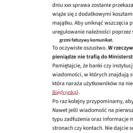
dniu xxx sprawa zostanie przekaz
wiąże się z dodatkowymi kosztami
majątku. Aby uniknąć wszczęcia 
uregulowanie należności poprzez 
grzmi fałszywy komunikat.
To oczywiste oszustwo.
W rzeczyw
pieniądze nie trafią do Minister
Pamiętajcie, że banki czy instytuc
wiadomości, w których znajdują się
która naraża użytkowników na nieb
Biedronka
).
Po raz kolejny przypominamy, aby
Nawet jeśli wiadomość na pierwsz
typu zadłużenia oraz informacje 
stronach czy kontach. Nie dajcie s