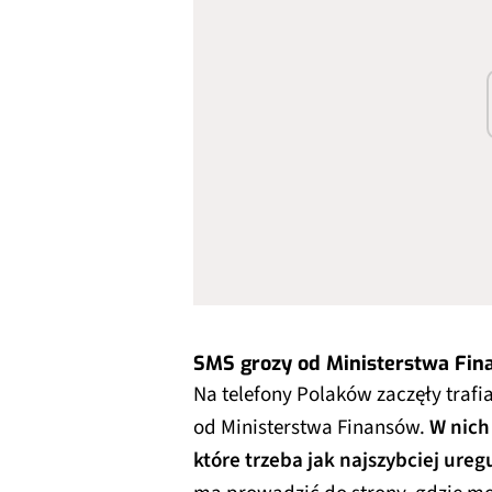
SMS grozy od Ministerstwa Fi
Na telefony Polaków zaczęły traf
od Ministerstwa Finansów.
W nich
które trzeba jak najszybciej ure