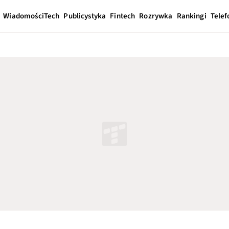
Wiadomości
Tech
Publicystyka
Fintech
Rozrywka
Rankingi
Telef