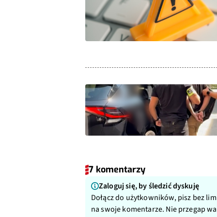
7 komentarzy
Zaloguj się, by śledzić dyskuję
Dołącz do użytkowników, pisz bez lim
na swoje komentarze. Nie przegap w