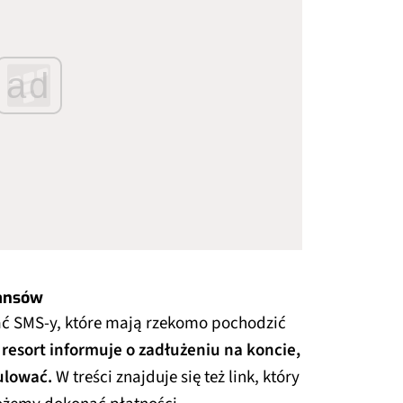
ad
nansów
iać SMS-y, które mają rzekomo pochodzić
 resort informuje o zadłużeniu na koncie,
gulować.
W treści znajduje się też link, który