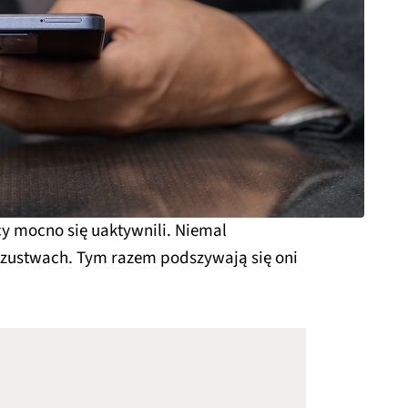
cy mocno się uaktywnili. Niemal
szustwach. Tym razem podszywają się oni