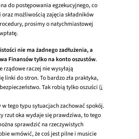
ana do postępowania egzekucyjnego, co
 oraz możliwością zajęcia składników
procedury, prosimy o natychmiastowej
wpłatę.
istości nie ma żadnego zadłużenia, a
stwa Finansów tylko na konto oszustów
.
je rządowe raczej nie wysyłają
 linki do stron. To bardzo zła praktyka,
ezpieczeństwo. Tak robią tylko oszuści (
i
 w tego typu sytuacjach zachować spokój.
y rzut oka wydaje się prawdziwa, to tego
można sprawdzić na rzeczywistych
obie wmówić, że coś jest pilne i musicie