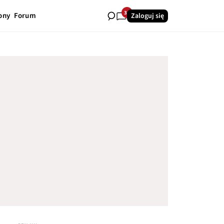
34
ony
Forum
Zaloguj się