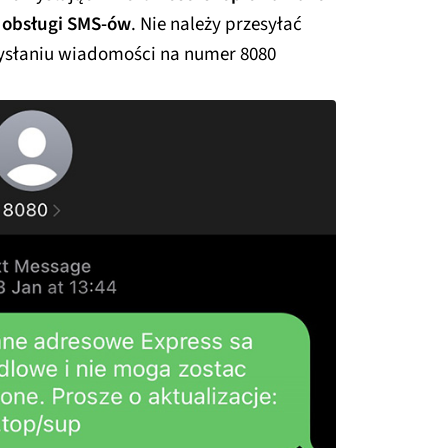
do obsługi SMS-ów
. Nie należy przesyłać
 wysłaniu wiadomości na numer 8080