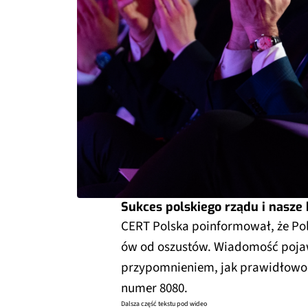
Sukces polskiego rządu i nasze
CERT Polska poinformował, że Pola
ów od oszustów. Wiadomość pojawi
przypomnieniem, jak prawidłowo
numer 8080.
Dalsza część tekstu pod wideo