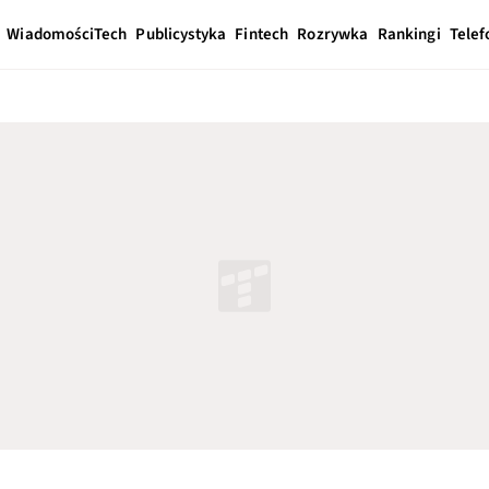
Wiadomości
Tech
Publicystyka
Fintech
Rozrywka
Rankingi
Telef