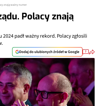
lacy znają ważny numer
ządu. Polacy znają
 2024 padł ważny rekord. Polacy zgłosili
w.
Dodaj do ulubionych źródeł w Google
7