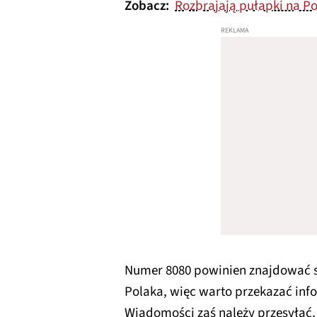
Zobacz:
Rozbrajają pułapki na Po
Numer 8080 powinien znajdować si
Polaka, więc warto przekazać inf
Wiadomości zaś należy przesyłać,