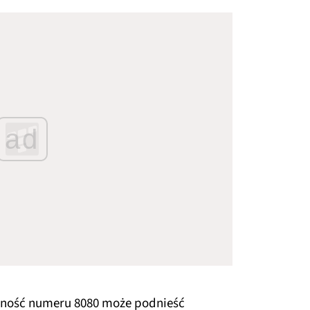
ad
arność numeru 8080 może podnieść