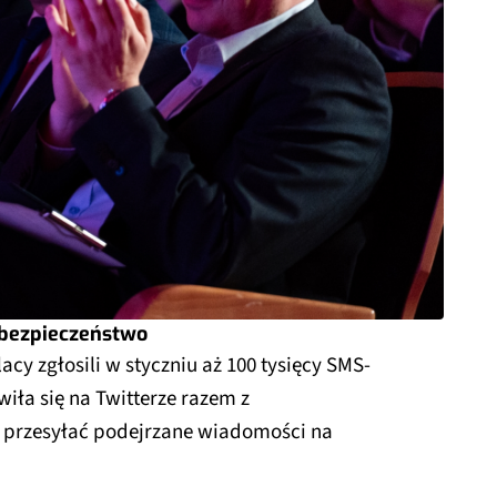
 bezpieczeństwo
cy zgłosili w styczniu aż 100 tysięcy SMS-
ła się na Twitterze razem z
 przesyłać podejrzane wiadomości na