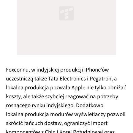
Foxconnu, w indyjskiej produkcji iPhone’ów
uczestniczą także Tata Electronics i Pegatron, a
lokalna produkcja pozwala Apple nie tylko obniżać
koszty, ale także szybciej reagować na potrzeby
rosnącego rynku indyjskiego. Dodatkowo
lokalna produkcja modułów wyświetlaczy pozwoli
skrócić łańcuch dostaw, ograniczyć import
komponentów z Chin i Korei Południowej oraz