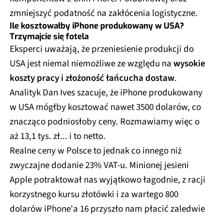
zmniejszyć podatność na zakłócenia logistyczne.
Ile kosztowałby iPhone produkowany w USA?
Trzymajcie się fotela
Eksperci uważają, że przeniesienie produkcji do
USA jest niemal niemożliwe ze względu na
wysokie
koszty pracy i złożoność łańcucha dostaw
.
Analityk Dan Ives szacuje, że iPhone produkowany
w USA mógłby kosztować nawet 3500 dolarów, co
znacząco podniosłoby ceny. Rozmawiamy więc o
aż 13,1 tys. zł... i to netto.
Realne ceny w Polsce to jednak co innego niż
zwyczajne dodanie 23% VAT-u. Minionej jesieni
Apple potraktował nas wyjątkowo łagodnie, z racji
korzystnego kursu złotówki i za wartego 800
dolarów iPhone'a 16 przyszło nam płacić zaledwie