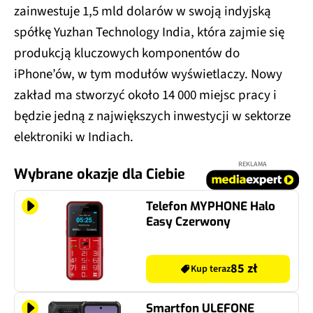
zainwestuje 1,5 mld dolarów w swoją indyjską
spółkę Yuzhan Technology India, która zajmie się
produkcją kluczowych komponentów do
iPhone’ów, w tym modułów wyświetlaczy. Nowy
zakład ma stworzyć około 14 000 miejsc pracy i
będzie jedną z największych inwestycji w sektorze
elektroniki w Indiach.
REKLAMA
Wybrane okazje dla Ciebie
Telefon MYPHONE Halo
Easy Czerwony
85 zł
Kup teraz
Smartfon ULEFONE