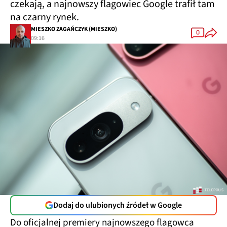
czekają, a najnowszy flagowiec Google trafił tam
na czarny rynek.
MIESZKO ZAGAŃCZYK (MIESZKO)
0
09:16
Dodaj do ulubionych źródeł w Google
Do oficjalnej premiery najnowszego flagowca