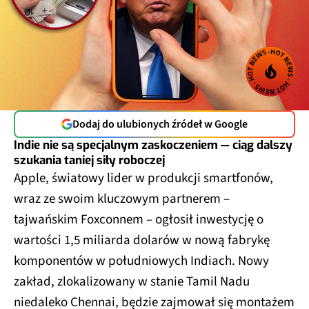
Dodaj do ulubionych źródeł w Google
Indie nie są specjalnym zaskoczeniem — ciąg dalszy
szukania taniej siły roboczej
Apple, światowy lider w produkcji smartfonów,
wraz ze swoim kluczowym partnerem –
tajwańskim Foxconnem – ogłosił inwestycję o
wartości 1,5 miliarda dolarów w nową fabrykę
komponentów w południowych Indiach. Nowy
zakład, zlokalizowany w stanie Tamil Nadu
niedaleko Chennai, będzie zajmował się montażem