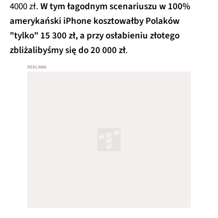
4000 zł.
W tym łagodnym scenariuszu w 100%
amerykański iPhone kosztowałby Polaków
"tylko" 15 300 zł, a przy osłabieniu złotego
zbliżalibyśmy się do 20 000 zł
.