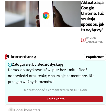
Aktualizacja
Google
Chrome. Już
szukają
sposobu, jak
to wyłączyć
DAMIAN
1
JAROSZEWSKI
9 komentarzy
Popularne
Zaloguj się, by śledzić dyskuję
Dołącz do użytkowników, pisz bez limitu, śledź
odpowiedzi oraz reakcje na swoje komentarze. Nie
przegap ważnych rozmów!
Możesz dodać 3 komentarze w ciągu 14 dni
Załóż konto
Dodaj komentarz