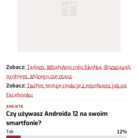
Zobacz:
Tadam, WhatsApp robi fikołka. Rozwiązali
problem, którego nie masz
Zobacz:
Twitter testuje reakcje z emotkami jak na
Facebooku
ANKIETA
Czy używasz Androida 12 na swoim
smartfonie?
12%
Tak