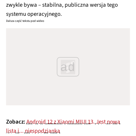
zwykle bywa – stabilna, publiczna wersja tego
systemu operacyjnego.
Dalsza część tekstu pod wideo
ad
Zobacz:
Android 12 z Xiaomi MIUI 13. Jest nowa
lista i... niespodzianka