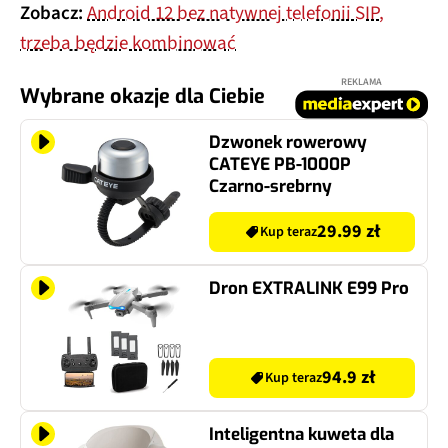
Zobacz:
Android 12 bez natywnej telefonii SIP,
trzeba będzie kombinować
REKLAMA
Wybrane okazje dla Ciebie
Dzwonek rowerowy
CATEYE PB-1000P
Czarno-srebrny
29.99 zł
Kup teraz
Dron EXTRALINK E99 Pro
94.9 zł
Kup teraz
Inteligentna kuweta dla