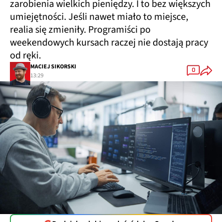
zarobienia wielkich pieniędzy. I to bez większych
umiejętności. Jeśli nawet miało to miejsce,
realia się zmieniły. Programiści po
weekendowych kursach raczej nie dostają pracy
od ręki.
MACIEJ SIKORSKI
0
13:29