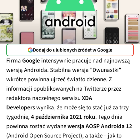
Dodaj do ulubionych źródeł w Google
Firma
Google
intensywnie pracuje nad najnowszą
wersją Androida. Stabilna wersja "Dwunastki"
wkrótce powinna ujrzeć światło dzienne. Z
informacji opublikowanych na Twitterze przez
redaktora naczelnego serwisu
XDA
Developers
wynika, że może się to stać już za trzy
tygodnie,
4 października 2021 roku
. Tego dnia
powinna zostać wydane
wersja AOSP Androida 12
(Android Open Source Project), a także – jak to