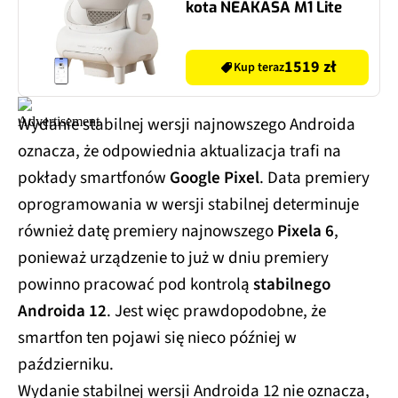
kota NEAKASA M1 Lite
1519 zł
Kup teraz
Wydanie stabilnej wersji najnowszego Androida
oznacza, że odpowiednia aktualizacja trafi na
pokłady smartfonów
Google Pixel
. Data premiery
oprogramowania w wersji stabilnej determinuje
również datę premiery najnowszego
Pixela 6
,
ponieważ urządzenie to już w dniu premiery
powinno pracować pod kontrolą
stabilnego
Androida 12
. Jest więc prawdopodobne, że
smartfon ten pojawi się nieco później w
październiku.
Wydanie stabilnej wersji Androida 12 nie oznacza,