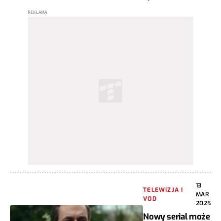
13
TELEWIZJA I
MAR
VOD
2025
Nowy serial może